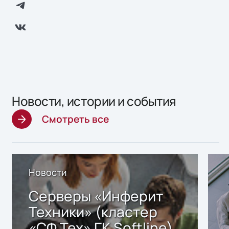
Новости, истории и события
Смотреть все
Новости
Серверы «Инферит
Техники» (кластер
«СФ Тех» ГК Softline)