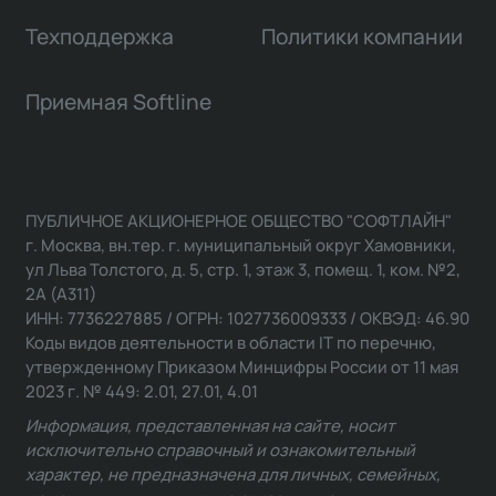
Техподдержка
Политики компании
Приемная Softline
ПУБЛИЧНОЕ АКЦИОНЕРНОЕ ОБЩЕСТВО "СОФТЛАЙН"
г. Москва, вн.тер. г. муниципальный округ Хамовники,
ул Льва Толстого, д. 5, стр. 1, этаж 3, помещ. 1, ком. №2,
2А (А311)
ИНН: 7736227885 / ОГРН: 1027736009333 / ОКВЭД: 46.90
Коды видов деятельности в области IT по перечню,
утвержденному Приказом Минцифры России от 11 мая
2023 г. № 449: 2.01, 27.01, 4.01
Информация, представленная на сайте, носит
исключительно справочный и ознакомительный
характер, не предназначена для личных, семейных,