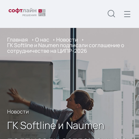
Главная
О нас
Новости
ГК Softline и Naumen подписали соглашение о
сотрудничестве на ЦИПР-2026
Новости
ГК Softline и Naumen