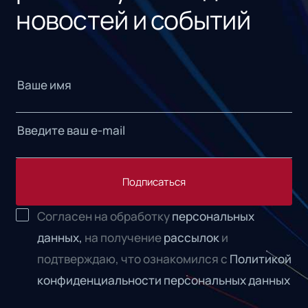
новостей и событий
Подписаться
Согласен на обработку
персональных
данных,
на получение
рассылок
и
подтверждаю, что ознакомился с
Политикой
конфиденциальности персональных данных