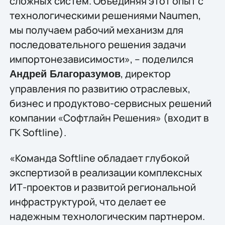
сложных систем. Объединяя этот опыт с
технологическими решениями Naumen,
мы получаем рабочий механизм для
последовательного решения задачи
импортонезависимости», – поделился
, директор
Андрей Благоразумов
управления по развитию отраслевых,
бизнес и продуктово-сервисных решений
компании «Софтлайн Решения» (входит в
ГК Softline).
«Команда Softline обладает глубокой
экспертизой в реализации комплексных
ИТ-проектов и развитой региональной
инфраструктурой, что делает ее
надежным технологическим партнером.