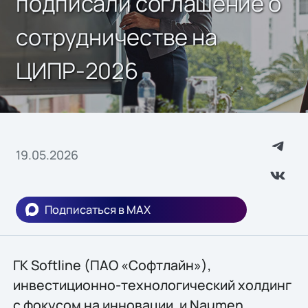
подписали соглашение о
сотрудничестве на
ЦИПР-2026
19.05.2026
Подписаться в MAX
ГК Softline (ПАО «Софтлайн»),
инвестиционно-технологический холдинг
с фокусом на инновации, и Naumen,