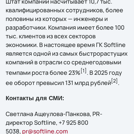
Штат компании насчитывает 10,7 тыс.
квалифицированных сотрудников, более
половины из которых — инженеры и
разработчики. Компания имеет более 100
тыс. клиентов из всех секторов
экономики. В настоящее время ГК Softline
является одной из самых быстрорастущих
компаний в отрасли со среднегодовыми
[1]
темпами роста более 23%
. В 2025 году
[2
]
ее оборот превысил 131 млрд рублей
.
Контакты для СМИ:
Светлана Ащеулова-Панкова, PR-
директор Softline, +7 925 800
5038,
pr@softline.com