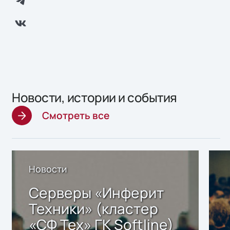
Новости, истории и события
Смотреть все
Новости
Серверы «Инферит
Техники» (кластер
«СФ Тех» ГК Softline)