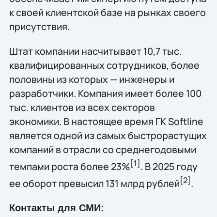
к своей клиентской базе на рынках своего
присутствия.
Штат компании насчитывает 10,7 тыс.
квалифицированных сотрудников, более
половины из которых — инженеры и
разработчики. Компания имеет более 100
тыс. клиентов из всех секторов
экономики. В настоящее время ГК Softline
является одной из самых быстрорастущих
компаний в отрасли со среднегодовыми
[1]
темпами роста более 23%
. В 2025 году
[2
]
ее оборот превысил 131 млрд рублей
.
Контакты для СМИ: