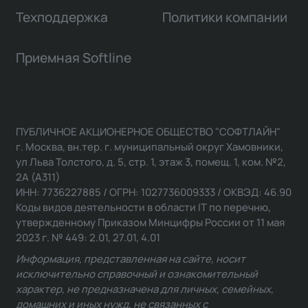
Техподдержка
Политики компании
Приемная Softline
ПУБЛИЧНОЕ АКЦИОНЕРНОЕ ОБЩЕСТВО "СОФТЛАЙН"
г. Москва, вн.тер. г. муниципальный округ Хамовники,
ул Льва Толстого, д. 5, стр. 1, этаж 3, помещ. 1, ком. №2,
2А (А311)
ИНН: 7736227885 / ОГРН: 1027736009333 / ОКВЭД: 46.90
Коды видов деятельности в области IT по перечню,
утвержденному Приказом Минцифры России от 11 мая
2023 г. № 449: 2.01, 27.01, 4.01
Информация, представленная на сайте, носит
исключительно справочный и ознакомительный
характер, не предназначена для личных, семейных,
домашних и иных нужд, не связанных с