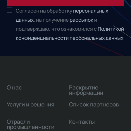
Согласен на обработку
персональных
данных,
на получение
рассылок
и
подтверждаю, что ознакомился с
Политикой
конфиденциальности персональных данных
О нас
Раскрытие
информации
Услуги и решения
Список партнеров
Отрасли
Контакты
промышленности