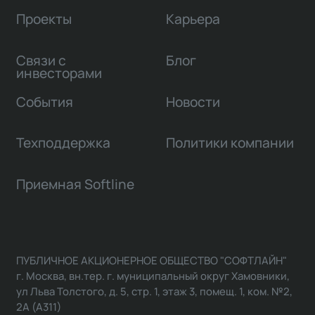
Проекты
Карьера
Связи с
Блог
инвесторами
События
Новости
Техподдержка
Политики компании
Приемная Softline
ПУБЛИЧНОЕ АКЦИОНЕРНОЕ ОБЩЕСТВО "СОФТЛАЙН"
г. Москва, вн.тер. г. муниципальный округ Хамовники,
ул Льва Толстого, д. 5, стр. 1, этаж 3, помещ. 1, ком. №2,
2А (А311)