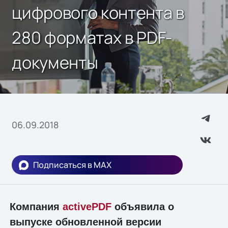
цифрового контента в
280 форматах в PDF-
документы
06.09.2018
Подписаться в MAX
Компания
activePDF
объявила о
выпуске обновленной версии