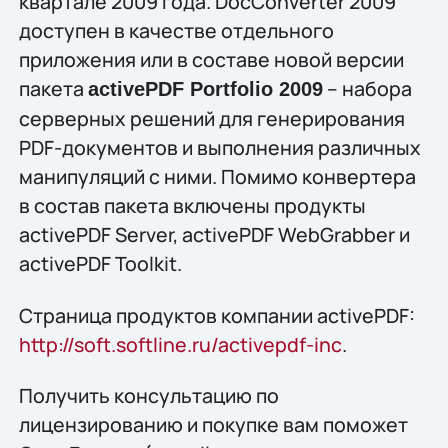
квартале 2009 года. DocConverter 2009
доступен в качестве отдельного
приложения или в составе новой версии
пакета
– набора
activePDF Portfolio 2009
серверных решений для генерирования
PDF-документов и выполнения различных
манипуляций с ними. Помимо конвертера
в состав пакета включены продукты
activePDF Server, activePDF WebGrabber и
activePDF Toolkit.
Страница продуктов компании activePDF:
http://soft.softline.ru/activepdf-inc
.
Получить конcультацию по
лицензированию и покупке вам поможет