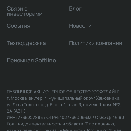
Связи с
Блог
инвесторами
События
Новости
Техподдержка
Политики компании
Приемная Softline
ПУБЛИЧНОЕ АКЦИОНЕРНОЕ ОБЩЕСТВО "СОФТЛАЙН"
г. Москва, вн.тер. г. муниципальный округ Хамовники,
ул Льва Толстого, д. 5, стр. 1, этаж 3, помещ. 1, ком. №2,
2А (А311)
ИНН: 7736227885 / ОГРН: 1027736009333 / ОКВЭД: 46.90
Коды видов деятельности в области IT по перечню,
утвержденному Приказом Минцифры России от 11 мая