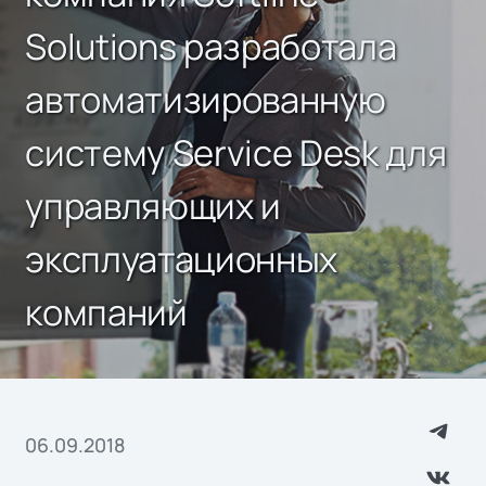
Solutions разработала
автоматизированную
систему Service Desk для
управляющих и
эксплуатационных
компаний
06.09.2018