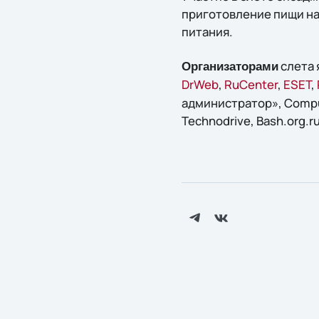
приготовление пищи на
питания.
слета 
Организаторами
DrWeb
,
RuCenter
,
ESET
,
администратор», Compute
Technodrive, Bash.org.r