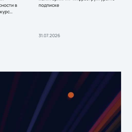
сности в
подписке
курс
31.07.2026