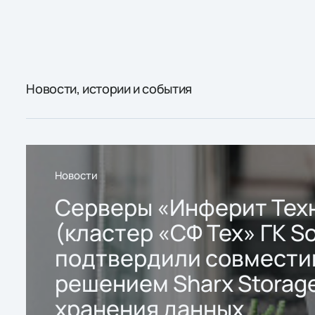
Новости, истории и события
Новости
Серверы «Инферит Тех
(кластер «СФ Тех» ГК So
подтвердили совмести
решением Sharx Storage
хранения данных