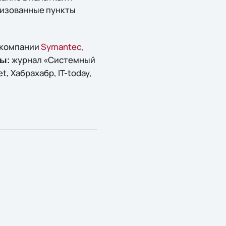
лизованные пункты
 компании
Symantec
,
журнал «Системный
ы:
, Хабрахабр, IT-today,