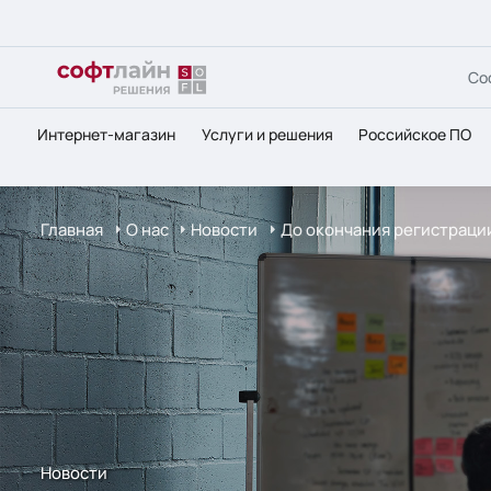
Со
Интернет-магазин
Услуги и решения
Российское ПО
Главная
О нас
Новости
До окончания регистраци
Новости