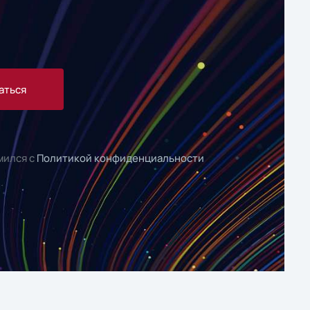
аться
мился с
Политикой конфиденциальности