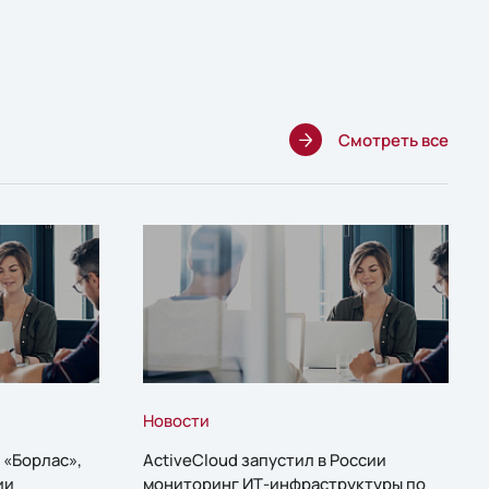
Смотреть все
Новости
 «Борлас»,
ActiveCloud запустил в России
ии
мониторинг ИТ-инфраструктуры по