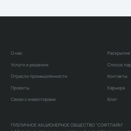
О нас
Раскрытие
Услуги и решения
Список па
Отрасли промышленности
Контакты
Проекты
Карьера
Связи с инвесторами
Блог
ПУБЛИЧНОЕ АКЦИОНЕРНОЕ ОБЩЕСТВО "СОФТЛАЙН"