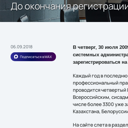
До окончания регистраци
06.09.2018
В четверг, 30 июля 20
системных администрат
Подписаться в MAX
зарегистрироваться на
Каждый год в последню
профессиональный праз
проводится четвертый 
Всероссийским, сисадми
числе более 3300 уже 
Казахстана, Белорусси
На сайте слета в разде