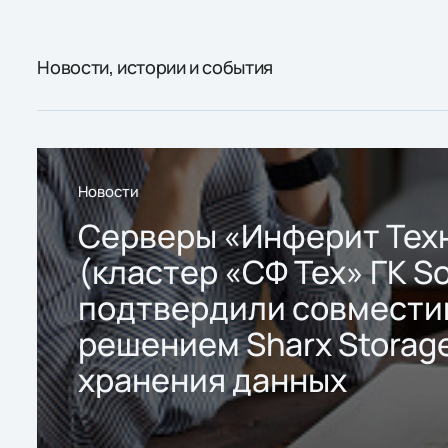
Новости, истории и события
Новости
Серверы «Инферит Тех
(кластер «СФ Тех» ГК So
подтвердили совмести
решением Sharx Storage
хранения данных