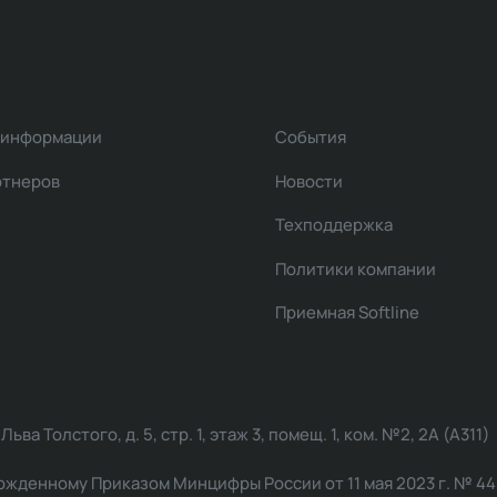
 информации
События
ртнеров
Новости
Техподдержка
Политики компании
Приемная Softline
ва Толстого, д. 5, стр. 1, этаж 3, помещ. 1, ком. №2, 2А (А311)
жденному Приказом Минцифры России от 11 мая 2023 г. № 449: 2