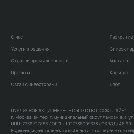
О нас
Раскрытие
Услуги и решения
Список па
Отрасли промышленности
Контакты
Проекты
Карьера
Связи с инвесторами
Блог
ПУБЛИЧНОЕ АКЦИОНЕРНОЕ ОБЩЕСТВО "СОФТЛАЙН"
г. Москва, вн.тер. г. муниципальный округ Хамовники, ул Ль
ИНН: 7736227885 / ОГРН: 1027736009333 / ОКВЭД: 46.90
Коды видов деятельности в области IT по перечню, утвер