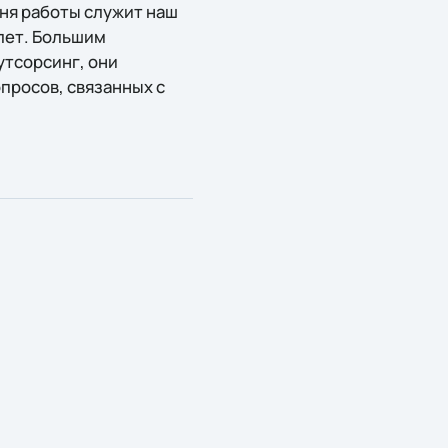
ня работы служит наш
 лет. Большим
утсорсинг, они
просов, связанных с