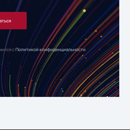
аться
мился с
Политикой конфиденциальности