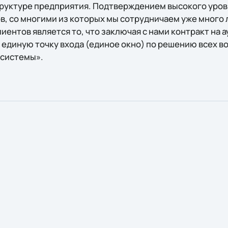
структуре предприятия. Подтверждением высокого уров
ов, со многими из которых мы сотрудничаем уже много
иентов является то, что заключая с нами контракт на а
единую точку входа (единое окно) по решению всех во
-системы».