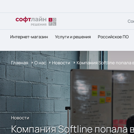
Со
Интернет-магазин
Услуги и решения
Российское ПО
Главная
О нас
Новости
Компания Softline попала
Новости
Компания Softline попала 