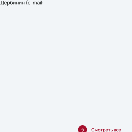
Щербинин (e-mail:
Смотреть все