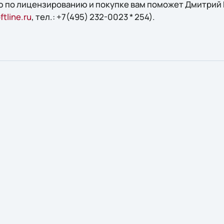
 по лицензированию и покупке вам поможет Дмитрий 
tline.ru
, тел.: +7(495) 232-0023 * 254).