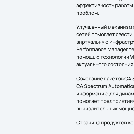
эффективность работы 
проблем.
Улучшенный механизм 
сетей помогает свести
виртуальную инфраструк
Performance Manager т
помощью технологии VM
актуального состояния
Сочетание пакетов CA S
CA Spectrum Automatio
информацию для динами
помогает предприятиям
вычислительных мощнос
Страница продуктов к