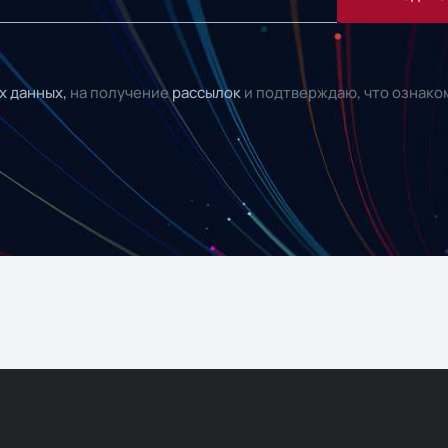
х данных,
на получение
рассылок
и подтверждаю, что ознако