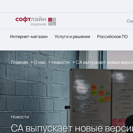
Со
Интернет-магазин
Услуги и решения
Российское ПО
Главная
О нас
Новости
CA выпускает новые верси
Новости
CA выпускает новые верси