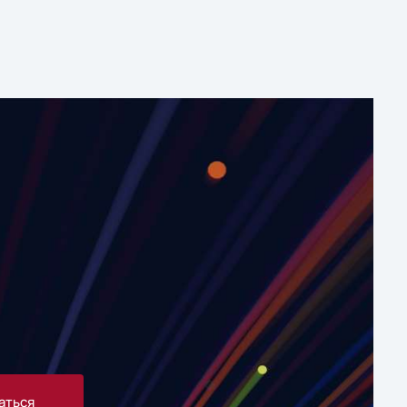
аться