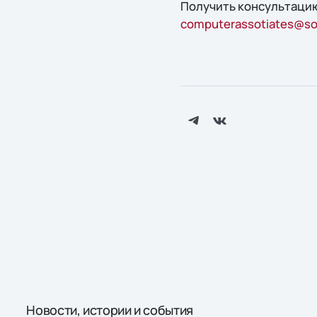
Получить конcультацию
computerassotiates@sof
Новости, истории и события