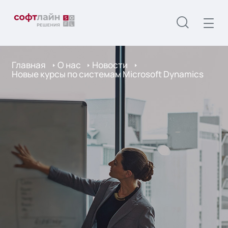
Главная
О нас
Новости
Новые курсы по системам Microsoft Dynamics