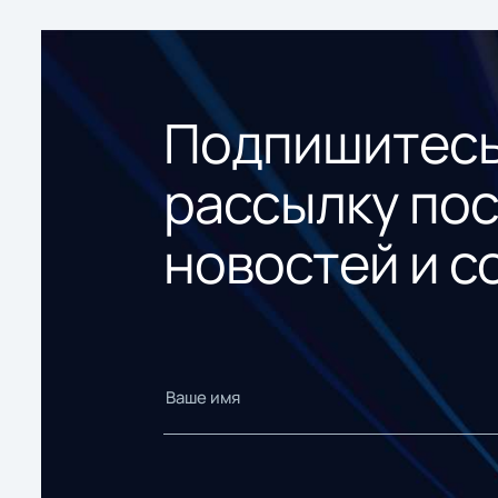
Подпишитесь
рассылку по
новостей и с