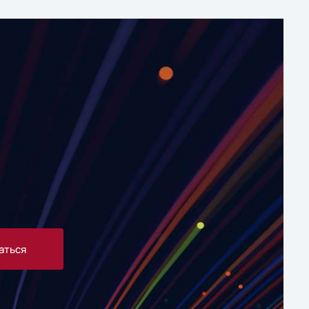
аться