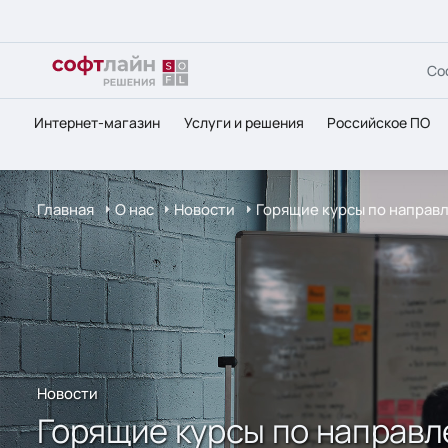
Со
Интернет-магазин
Услуги и решения
Российское ПО
Главная
О нас
Новости
Горящие курсы по направл
Новости
Горящие курсы по направле