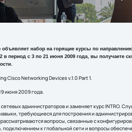
e объявляет набор на горящие курсы по направлени
2 в период с 3 по 21 июня 2009 года, вы получаете с
ости.
ng Cisco Networking Devices v.1.0 Part 1.
 19 июня 2009 года.
 сетевых администраторов и заменяет курс INTRO. Слу
навыки, требующиеся для построения и администриро
е рассматриваются вопросы, связанные с конфигуриро
, подключением к глобальной сети и вопросы обеспеч