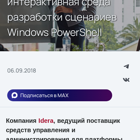
интерактивная среда
разработки сценариев
Windows PowerShell
06.09.2018
Подписаться в MAX
Компания
Idera
, ведущий поставщик
средств управления и
администрирования для платформы