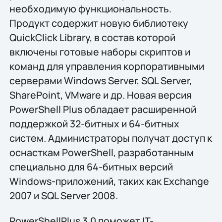
необходимую функциональность.
Продукт содержит новую библиотеку
QuickClick Library, в состав которой
включены готовые наборы скриптов и
команд для управления корпоративными
серверами Windows Server, SQL Server,
SharePoint, VMware и др. Новая версия
PowerShell Plus обладает расширенной
поддержкой 32-битных и 64-битных
систем. Администраторы получат доступ к
оснасткам PowerShell, разработанным
специально для 64-битных версий
Windows-приложений, таких как Exchange
2007 и SQL Server 2008.
PowerShellPlus 3.0 поможет IT-