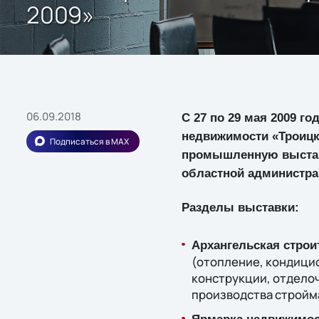
2009»
06.09.2018
C 27 по 29 мая 2009 г
недвижимости «Троицки
Подписаться в MAX
промышленную выставк
областной администра
Разделы выставки:
Архангельская строи
(отопление, кондицио
конструкции, отдело
производства стройм