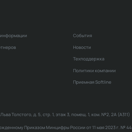
 информации
События
ртнеров
Новости
Техподдержка
Политики компании
Приемная Softline
ва Толстого, д. 5, стр. 1, этаж 3, помещ. 1, ком. №2, 2А (А311)
жденному Приказом Минцифры России от 11 мая 2023 г. № 449: 2