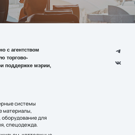
но с агентством
ую торгово-
и поддержке мэрии,
нерные системы
е материалы,
, оборудование для
я, спецодежда.
 жильем, коттеджные