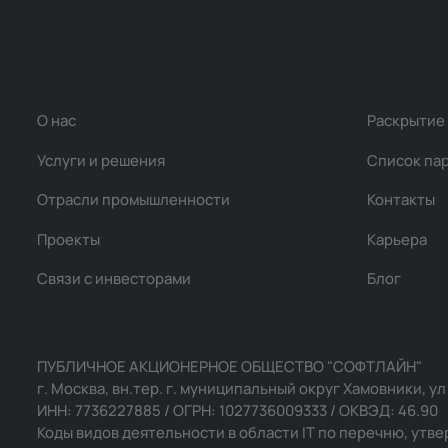
О нас
Раскрытие
Услуги и решения
Список па
Отрасли промышленности
Контакты
Проекты
Карьера
Связи с инвесторами
Блог
ПУБЛИЧНОЕ АКЦИОНЕРНОЕ ОБЩЕСТВО "СОФТЛАЙН"
г. Москва, вн.тер. г. муниципальный округ Хамовники, ул Ль
ИНН: 7736227885 / ОГРН: 1027736009333 / ОКВЭД: 46.90
Коды видов деятельности в области IT по перечню, утвер