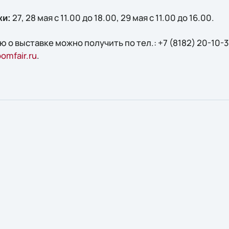
27, 28 мая с 11.00 до 18.00, 29 мая с 11.00 до 16.00.
ки:
 выставке можно получить по тел.: +7 (8182) 20-10-31,
omfair.ru
.