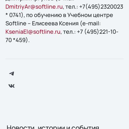
DmitriyAr@softline.ru
, тел.: +7(495)2320023
* 0741), по обучению в Учебном центре
Softline – Елисеева Ксения (e-mail:
KseniaEl@softline.ru
, тел.: +7 (495)221-10-
70 *459).
Новости, истории и события