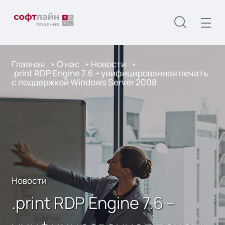
Главная
О нас
Новости
.print RDP Engine 7.6 – унифицированная печать
с поддержкой Windows Server 2008
Новости
.print RDP Engine 7.6 –