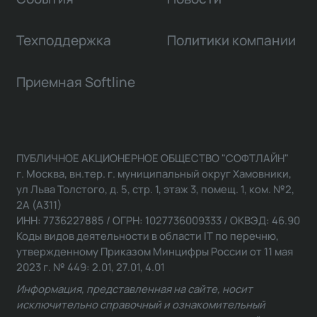
Техподдержка
Политики компании
Приемная Softline
ПУБЛИЧНОЕ АКЦИОНЕРНОЕ ОБЩЕСТВО "СОФТЛАЙН"
г. Москва, вн.тер. г. муниципальный округ Хамовники,
ул Льва Толстого, д. 5, стр. 1, этаж 3, помещ. 1, ком. №2,
2А (А311)
ИНН: 7736227885 / ОГРН: 1027736009333 / ОКВЭД: 46.90
Коды видов деятельности в области IT по перечню,
утвержденному Приказом Минцифры России от 11 мая
2023 г. № 449: 2.01, 27.01, 4.01
Информация, представленная на сайте, носит
исключительно справочный и ознакомительный