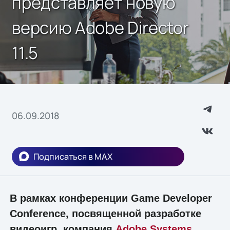
представляет новую
версию Adobe Director
11.5
06.09.2018
Подписаться в MAX
В рамках конференции Game Developer
Conference, посвященной разработке
видеоигр, компания
Adobe Systems