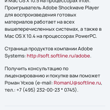
и Mac OS X 10.5 на процессорах Intel.
Проигрыватель Adobe Shockwave Player
для воспроизведения готовых
материалов работает на всех
вышеперечисленных системах, а также в
Mac OS X 10.4 на процессорах PowerPC.
Страница продуктов компании Adobe
Systems:
http://soft.softline.ru/adobe
.
Получить конcультацию по
лицензированию и покупке вам поможет
Роман Усков (e-mail:
RomanU@softline.ru
,
тел.: +7 (495) 232-00-23 * 0745).