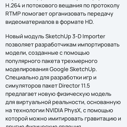
H.264 и потокового вещания по протоколу
RTMP помогает организовать передачу
видеоматериалов в формате HD.
Новый модуль SketchUp 3-D Importer
позволяет разработчикам импортировать
модели, созданные с помощью
популярного пакета трехмерного
моделирования Google SketchUp.
Специально для разработки игр и
симуляторов пакет Director 11.5
предлагает новую физическую модель
для виртуальной реальности, основанную
на технологии NVIDIA PhysX, с помощью
которой можно имитировать гравитацию и
другие физические явления.