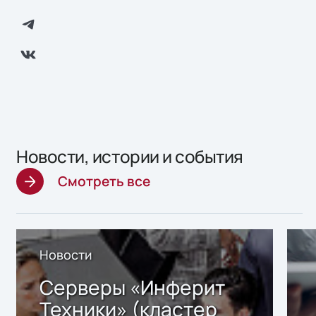
Новости, истории и события
Смотреть все
Новости
Серверы «Инферит
Техники» (кластер