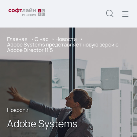
Главная
О нас
Новости
Adobe Systems представляет новую версию
Adobe Director 11.5
Новости
Adobe Systems