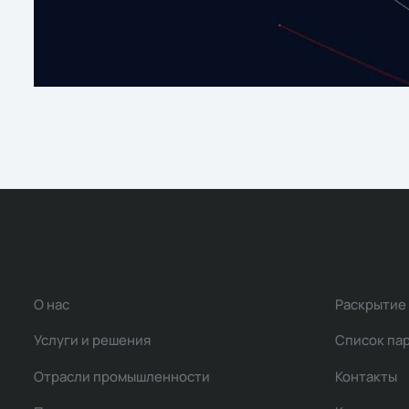
О нас
Раскрытие
Услуги и решения
Список па
Отрасли промышленности
Контакты