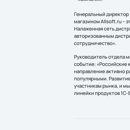
Генеральный директор 
магазином Allsoft.ru 
Налаженная сеть дистри
авторизованным дистр
сотрудничество».
Руководитель отдела м
событие: «Российские 
направление активно р
популярными. Развитие
участникам рынка, и м
линейки продуктов 1С-