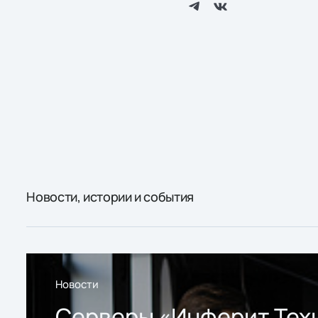
Новости, истории и события
Новости
Серверы «Инферит Тех