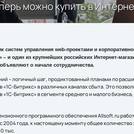
ерь можно купить в Интернет
ик систем управления web-проектами и корпоративн
 – и один из крупнейших российских Интернет-мага
u объявляют о начале сотрудничества.
ий – логичный шаг, продиктованный планами по расш
 «1С-Битрикс» в различных каналах сбыта. Это позвол
«1С-Битрикс» в сегменте среднего и малого бизнеса, 
зионного программного обеспечения Allsoft.ru работа
 с 2004 года, к настоящему моменту общее количество
0 тыс.