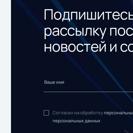
Подпишитесь
рассылку по
новостей и с
Согласен на обработку
персональны
персональных данных