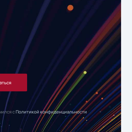
аться
мился с
Политикой конфиденциальности