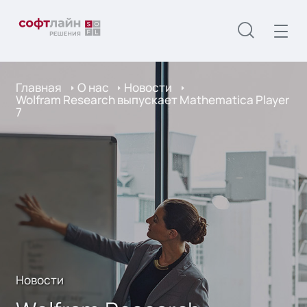
Главная
О нас
Новости
Wolfram Research выпускает Mathematica Player
7
Новости