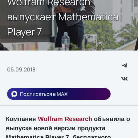
Wolfram Research
выпускает Mathematica
Player 7
06.09.2018
Подписаться в MAX
Компания
Wolfram Research
объявила о
выпуске новой версии продукта
Mathematica Player 7, бесплатного