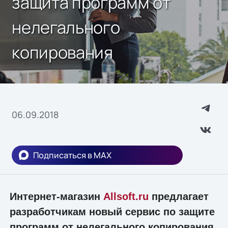
защита программ от
нелегального
копирования
06.09.2018
Подписаться в MAX
Интернет-магазин
Allsoft.ru
предлагает
разработчикам новый сервис по защите
программ от нелегального копирования.