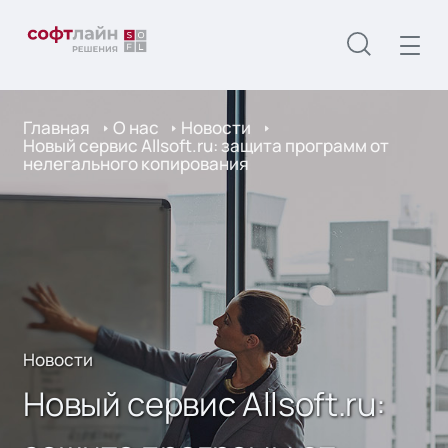
Главная
О нас
Новости
Новый сервис Allsoft.ru: защита программ от
нелегального копирования
Новости
Новый сервис Allsoft.ru: