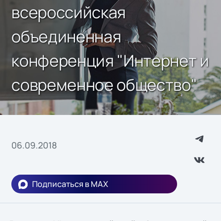
всероссийская
объединенная
конференция "Интернет и
современное общество"
06.09.2018
Подписаться в MAX