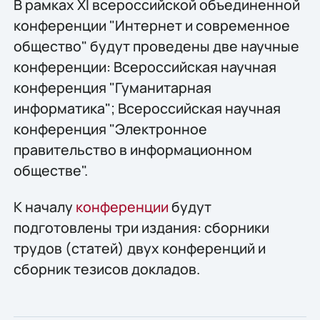
В рамках XI всероссийской объединенной
конференции "Интернет и современное
общество" будут проведены две научные
конференции: Всероссийская научная
конференция "Гуманитарная
информатика"; Всероссийская научная
конференция "Электронное
правительство в информационном
обществе".
К началу
конференции
будут
подготовлены три издания: сборники
трудов (статей) двух конференций и
сборник тезисов докладов.