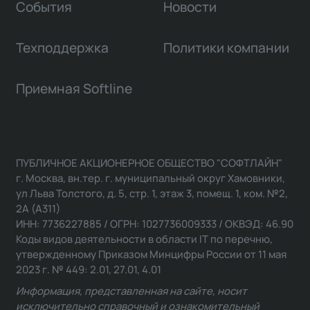
События
Новости
Техподдержка
Политики компании
Приемная Softline
ПУБЛИЧНОЕ АКЦИОНЕРНОЕ ОБЩЕСТВО "СОФТЛАЙН"
г. Москва, вн.тер. г. муниципальный округ Хамовники,
ул Льва Толстого, д. 5, стр. 1, этаж 3, помещ. 1, ком. №2,
2А (А311)
ИНН: 7736227885 / ОГРН: 1027736009333 / ОКВЭД: 46.90
Коды видов деятельности в области IT по перечню,
утвержденному Приказом Минцифры России от 11 мая
2023 г. № 449: 2.01, 27.01, 4.01
Информация, представленная на сайте, носит
исключительно справочный и ознакомительный