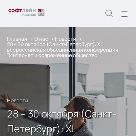
Главная
О нас
Новости
28 – 30 октября (Санкт-Петербург): XI
всероссийская объединенная конференция
"Интернет и современное общество"
Новости
28 – 30 октября (Санкт-
Петербург): XI