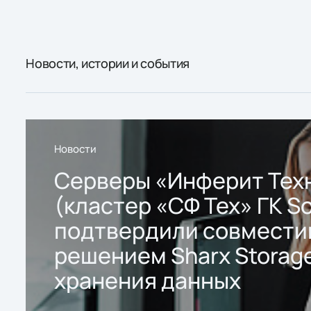
Новости, истории и события
Новости
Серверы «Инферит Тех
(кластер «СФ Тех» ГК So
подтвердили совмести
решением Sharx Storage
хранения данных