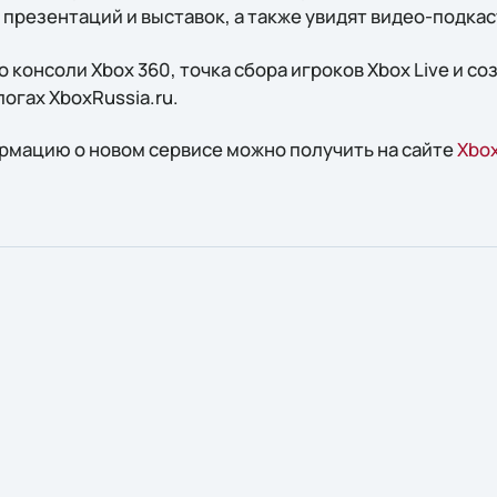
презентаций и выставок, а также увидят видео-подкас
 консоли Xbox 360, точка сбора игроков Xbox Live и с
логах XboxRussia.ru.
мацию о новом сервисе можно получить на сайте
Xbox