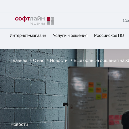
Со
Интернет-магазин
Услуги и решения
Российское ПО
Главная
О нас
Новости
Еще больше общения на X
Новости