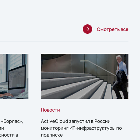
Смотреть все
Новости
 «Борлас»,
ActiveCloud запустил в России
ии
мониторинг ИТ-инфраструктуры по
сности в
подписке