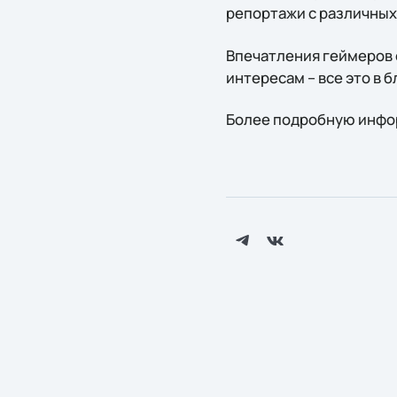
репортажи с различных 
Впечатления геймеров о
интересам – все это в б
Более подробную инфор