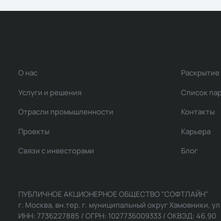
О нас
Раскрытие
Услуги и решения
Список па
Отрасли промышленности
Контакты
Проекты
Карьера
Связи с инвесторами
Блог
ПУБЛИЧНОЕ АКЦИОНЕРНОЕ ОБЩЕСТВО "СОФТЛАЙН"
г. Москва, вн.тер. г. муниципальный округ Хамовники, ул Ль
ИНН: 7736227885 / ОГРН: 1027736009333 / ОКВЭД: 46.90