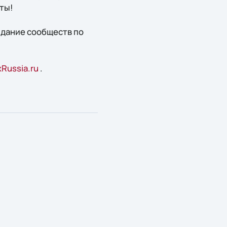
ты!
оздание сообществ по
Russia.ru
.