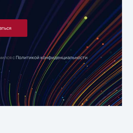
аться
мился с
Политикой конфиденциальности