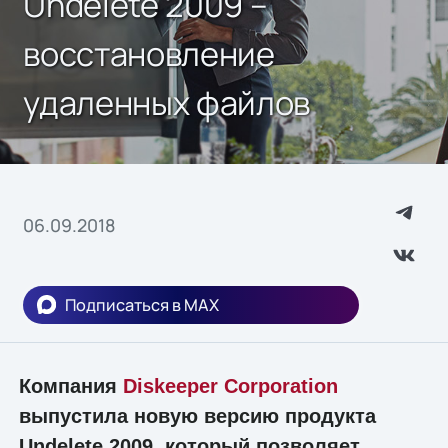
Undelete 2009 –
восстановление
удаленных файлов
06.09.2018
Подписаться в MAX
Компания
Diskeeper Corporation
выпустила новую версию продукта
Undelete 2009, который позволяет