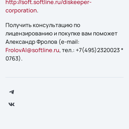
http://soft.softline.ru/diskeeper-
corporation
.
Получить конcультацию по
лицензированию и покупке вам поможет
Александр Фролов (e-mail:
FrolovAl@softline.ru
, тел.: +7(495)2320023 *
0763).