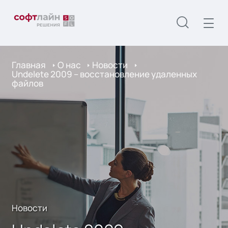
Главная
О нас
Новости
Undelete 2009 – восстановление удаленных
файлов
Новости