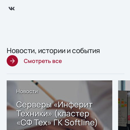
Новости, истории и события
Смотреть все
Новости
Серверы «Инферит
Техники» (кластер
«СФ Тех» ГК Softline)