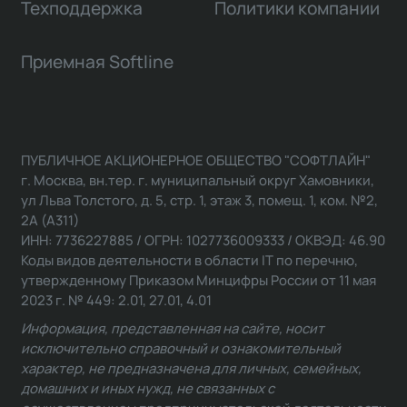
Техподдержка
Политики компании
Приемная Softline
ПУБЛИЧНОЕ АКЦИОНЕРНОЕ ОБЩЕСТВО "СОФТЛАЙН"
г. Москва, вн.тер. г. муниципальный округ Хамовники,
ул Льва Толстого, д. 5, стр. 1, этаж 3, помещ. 1, ком. №2,
2А (А311)
ИНН: 7736227885 / ОГРН: 1027736009333 / ОКВЭД: 46.90
Коды видов деятельности в области IT по перечню,
утвержденному Приказом Минцифры России от 11 мая
2023 г. № 449: 2.01, 27.01, 4.01
Информация, представленная на сайте, носит
исключительно справочный и ознакомительный
характер, не предназначена для личных, семейных,
домашних и иных нужд, не связанных с