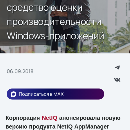
средство оценки
производительности
Windows-приложений
06.09.2018
Подписаться в MAX
Корпорация
NetIQ
анонсировала новую
версию продукта NetIQ AppManager