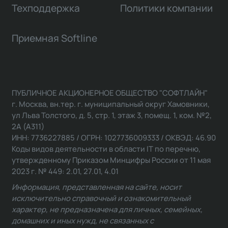
Техподдержка
Политики компании
Приемная Softline
ПУБЛИЧНОЕ АКЦИОНЕРНОЕ ОБЩЕСТВО "СОФТЛАЙН"
г. Москва, вн.тер. г. муниципальный округ Хамовники,
ул Льва Толстого, д. 5, стр. 1, этаж 3, помещ. 1, ком. №2,
2А (А311)
ИНН: 7736227885 / ОГРН: 1027736009333 / ОКВЭД: 46.90
Коды видов деятельности в области IT по перечню,
утвержденному Приказом Минцифры России от 11 мая
2023 г. № 449: 2.01, 27.01, 4.01
Информация, представленная на сайте, носит
исключительно справочный и ознакомительный
характер, не предназначена для личных, семейных,
домашних и иных нужд, не связанных с