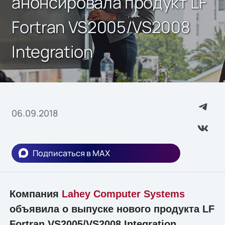
анонсировала продукт LF
Fortran VS2005/VS2008
Integration
06.09.2018
Подписаться в MAX
Компания
Lahey Computer Systems
объявила о выпуске нового продукта LF
Fortran VS2005/VS2008 Integration,