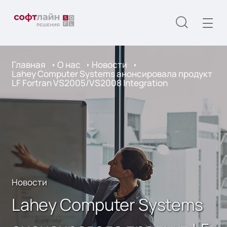
Главная
О нас
Новости
Lahey Computer Systems анонсировала продукт
LF Fortran VS2005/VS2008 Integration
Новости
Lahey Computer Systems