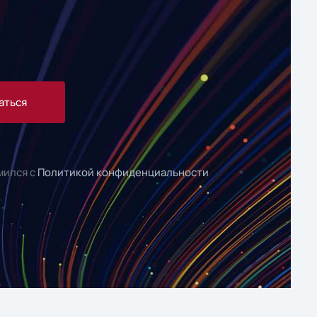
аться
мился с
Политикой конфиденциальности