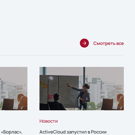
Смотреть все
Новости
 «Борлас»,
ActiveCloud запустил в России