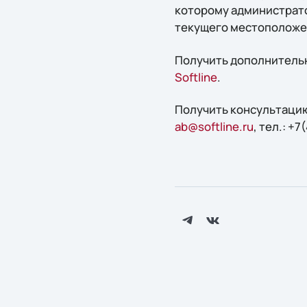
которому администрато
текущего местоположе
Получить дополнительн
Softline
.
Получить конcультацию
ab@softline.ru
, тел.: +