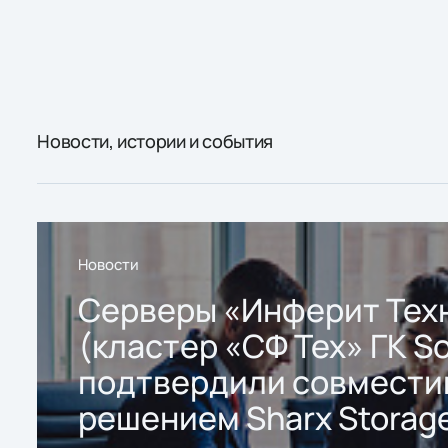
Новости, истории и события
Новости
Серверы «Инферит Тех
(кластер «СФ Тех» ГК So
подтвердили совмести
решением Sharx Storage