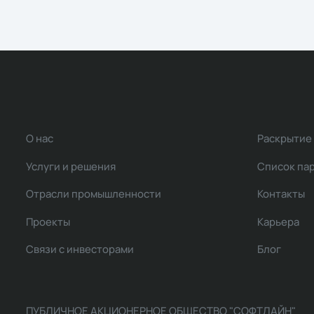
О нас
Раскрытие
Услуги и решения
Список па
Отрасли промышленности
Контакты
Проекты
Карьера
Связи с инвесторами
Блог
ПУБЛИЧНОЕ АКЦИОНЕРНОЕ ОБЩЕСТВО "СОФТЛАЙН"