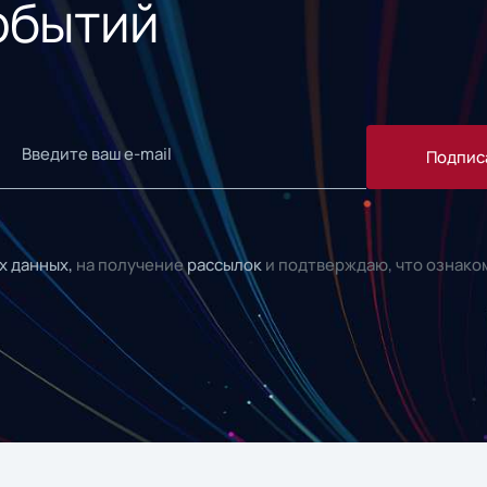
обытий
Подпис
х данных,
на получение
рассылок
и подтверждаю, что ознако