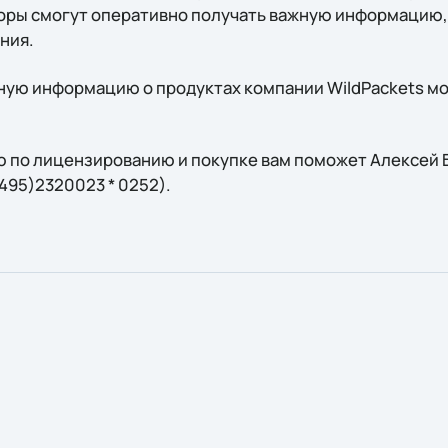
ры смогут оперативно получать важную информацию, 
ния.
ую информацию о продуктах компании WildPackets мо
 по лицензированию и покупке вам поможет Алексей Бу
7(495)2320023 * 0252).