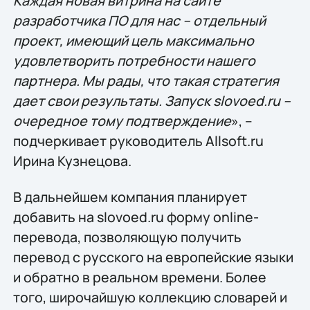
Каждая новая витрина на сайте
разработчика ПО для нас – отдельный
проект, имеющий цель максимально
удовлетворить потребности нашего
партнера. Мы рады, что такая стратегия
дает свои результаты. Запуск slovoed.ru –
очередное тому подтверждение
», –
подчеркивает руководитель Allsoft.ru
Ирина Кузнецова.
В дальнейшем компания планирует
добавить на slovoed.ru форму online-
перевода, позволяющую получить
перевод с русского на европейские языки
и обратно в реальном времени. Более
того, широчайшую коллекцию словарей и