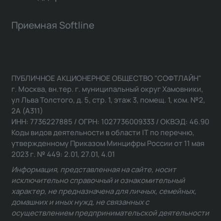
Приемная Softline
ПУБЛИЧНОЕ АКЦИОНЕРНОЕ ОБЩЕСТВО "СОФТЛАЙН"
г. Москва, вн.тер. г. муниципальный округ Хамовники,
ул Льва Толстого, д. 5, стр. 1, этаж 3, помещ. 1, ком. №2,
2А (А311)
ИНН: 7736227885 / ОГРН: 1027736009333 / ОКВЭД: 46.90
Коды видов деятельности в области IT по перечню,
утвержденному Приказом Минцифры России от 11 мая
2023 г. № 449: 2.01, 27.01, 4.01
Информация, представленная на сайте, носит
исключительно справочный и ознакомительный
характер, не предназначена для личных, семейных,
домашних и иных нужд, не связанных с
осуществлением предпринимательской деятельности