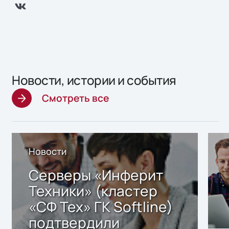
Новости, истории и события
Смотреть все
Новости
Серверы «Инферит
Техники» (кластер
«СФ Тех» ГК Softline)
подтвердили