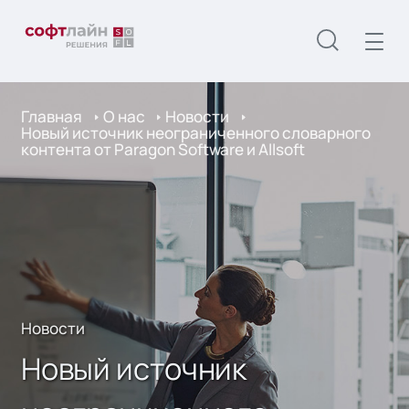
Главная
О нас
Новости
Новый источник неограниченного словарного
контента от Paragon Software и Allsoft
Новости
Новый источник