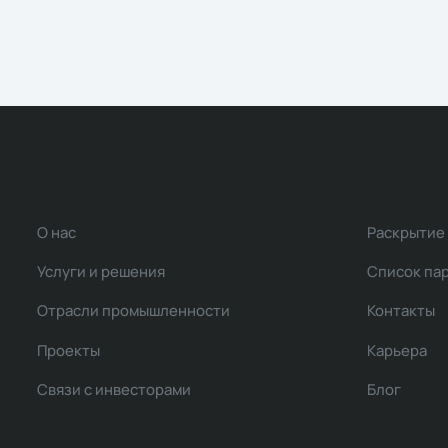
О нас
Раскрытие
Услуги и решения
Список па
Отрасли промышленности
Контакты
Проекты
Карьера
Связи с инвесторами
Блог