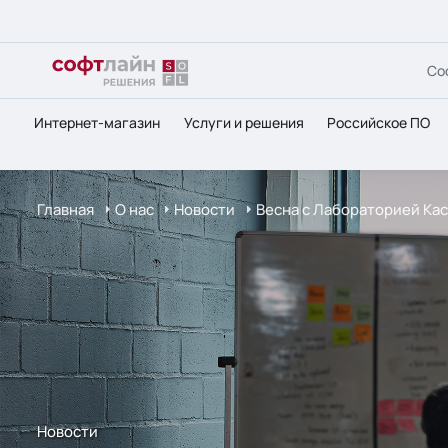
Со
Интернет-магазин
Услуги и решения
Российское ПО
Главная
О нас
Новости
Весна с Лабораторией Ка
Новости