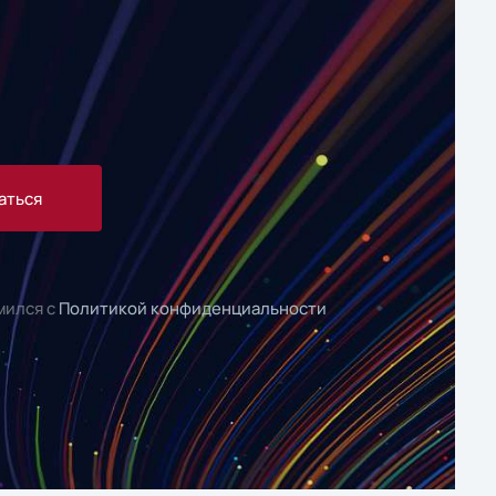
аться
мился с
Политикой конфиденциальности