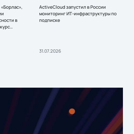
 «Борлас»,
ActiveCloud запустил в России
ии
мониторинг ИТ-инфраструктуры по
сности в
подписке
курс
31.07.2026