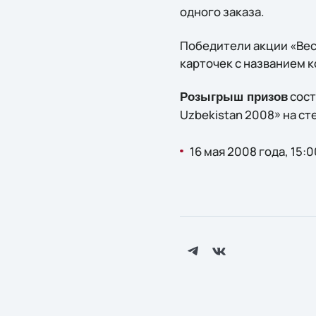
одного заказа.
Победители акции «Вес
карточек с названием 
сост
Розыгрыш призов
Uzbekistan 2008» на сте
16 мая 2008 года, 15:0