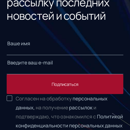
рассылку последних
новостей и событий
Подписаться
Согласен на обработку
персональных
данных,
на получение
рассылок
и
подтверждаю, что ознакомился с
Политикой
конфиденциальности персональных данных