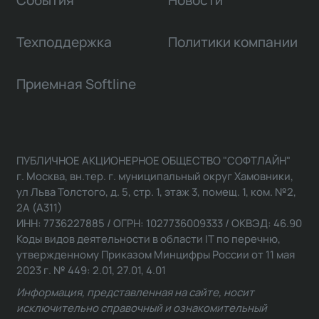
События
Новости
Техподдержка
Политики компании
Приемная Softline
ПУБЛИЧНОЕ АКЦИОНЕРНОЕ ОБЩЕСТВО "СОФТЛАЙН"
г. Москва, вн.тер. г. муниципальный округ Хамовники,
ул Льва Толстого, д. 5, стр. 1, этаж 3, помещ. 1, ком. №2,
2А (А311)
ИНН: 7736227885 / ОГРН: 1027736009333 / ОКВЭД: 46.90
Коды видов деятельности в области IT по перечню,
утвержденному Приказом Минцифры России от 11 мая
2023 г. № 449: 2.01, 27.01, 4.01
Информация, представленная на сайте, носит
исключительно справочный и ознакомительный