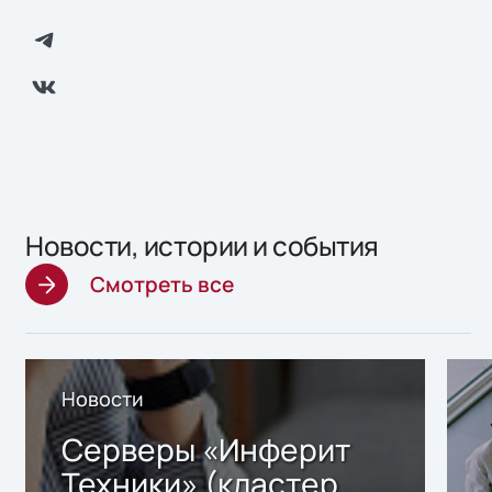
Новости, истории и события
Смотреть все
Новости
Серверы «Инферит
Техники» (кластер