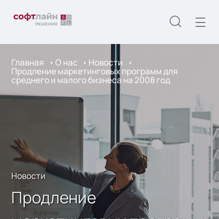
Главная
О нас
Новости
Продление маркетинговых программ для
среднего и малого бизнеса на 2008 год
Новости
Продление