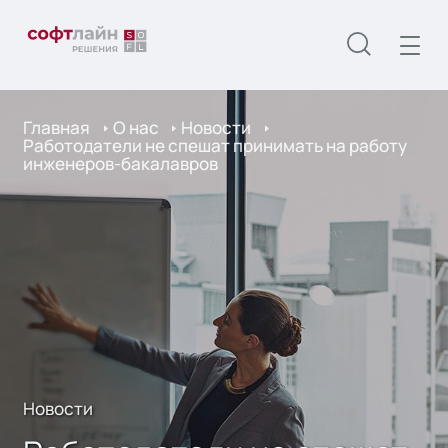
Главная
О нас
Новости
Работодатели не спешат принимать на работу
инженеров-бакалавров
Новости