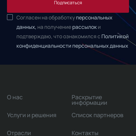
Подписаться
Согласен на обработку
персональных
данных,
на получение
рассылок
и
подтверждаю, что ознакомился с
Политикой
конфиденциальности персональных данных
О нас
Раскрытие
информации
Услуги и решения
Список партнеров
Отрасли
Контакты