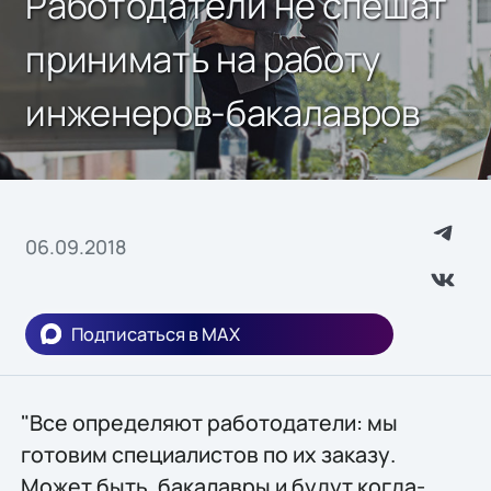
Работодатели не спешат
принимать на работу
инженеров-бакалавров
06.09.2018
Подписаться в MAX
"Все определяют работодатели: мы
готовим специалистов по их заказу.
Может быть, бакалавры и будут когда-