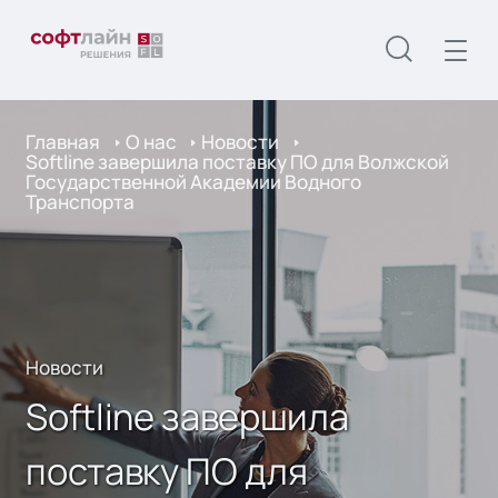
Главная
О нас
Новости
Softline завершила поставку ПО для Волжской
Государственной Академии Водного
Транспорта
Новости
Softline завершила
поставку ПО для