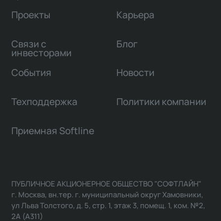
Проекты
Карьера
Связи с
Блог
инвесторами
События
Новости
Техподдержка
Политики компании
Приемная Softline
ПУБЛИЧНОЕ АКЦИОНЕРНОЕ ОБЩЕСТВО "СОФТЛАЙН"
г. Москва, вн.тер. г. муниципальный округ Хамовники,
ул Льва Толстого, д. 5, стр. 1, этаж 3, помещ. 1, ком. №2,
2А (А311)