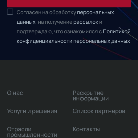
Согласен на обработку
персональных
данных,
на получение
рассылок
и
подтверждаю, что ознакомился с
Политикой
конфиденциальности персональных данных
О нас
Раскрытие
информации
Услуги и решения
Список партнеров
Отрасли
Контакты
промышленности