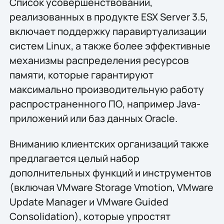
Список усовершенствований,
реализованных в продукте ESX Server 3.5,
включает поддержку паравиртуализации
систем Linux, а также более эффективные
механизмы распределения ресурсов
памяти, которые гарантируют
максимально производительную работу
распространенного ПО, например Java-
приложений или баз данных Oracle.
Вниманию клиентских организаций также
предлагается целый набор
дополнительных функций и инструментов
(включая VMware Storage Vmotion, VMware
Update Manager и VMware Guided
Consolidation), которые упростят