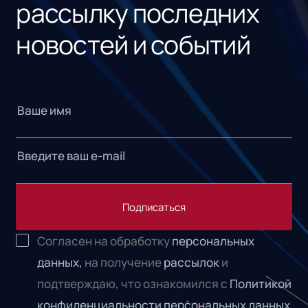
рассылку последних
новостей и событий
Подписаться
Согласен на обработку
персональных
данных,
на получение
рассылок
и
подтверждаю, что ознакомился с
Политикой
конфиденциальности персональных данных