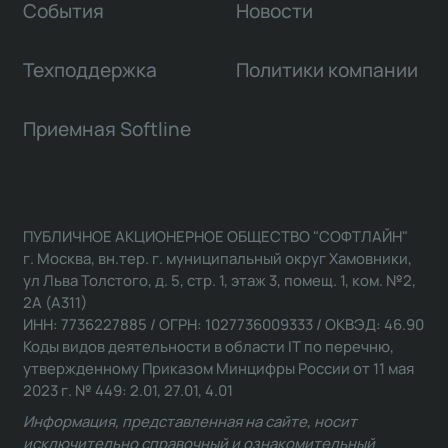
События
Новости
Техподдержка
Политики компании
Приемная Softline
ПУБЛИЧНОЕ АКЦИОНЕРНОЕ ОБЩЕСТВО "СОФТЛАЙН"
г. Москва, вн.тер. г. муниципальный округ Хамовники,
ул Льва Толстого, д. 5, стр. 1, этаж 3, помещ. 1, ком. №2,
2А (А311)
ИНН: 7736227885 / ОГРН: 1027736009333 / ОКВЭД: 46.90
Коды видов деятельности в области IT по перечню,
утвержденному Приказом Минцифры России от 11 мая
2023 г. № 449: 2.01, 27.01, 4.01
Информация, представленная на сайте, носит
исключительно справочный и ознакомительный