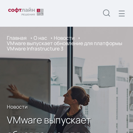
Главная
О нас
Новости
VMware выпускает обновление для платформы
VMware Infrastructure 3
Новости
VMware выпускает