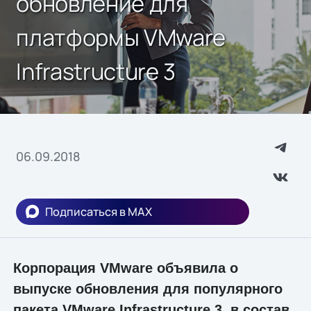
обновление для
платформы VMware
Infrastructure 3
06.09.2018
Подписаться в MAX
Корпорация VMware объявила о
выпуске обновления для популярного
пакета VMware Infrastructure 3, в состав