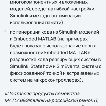
многокомпонентных и вложенных
моделей, средства гибкой настройки
Simulink и методы оптимизации
использования памяти);
по генерации кода из Simulink-моделей
и Embedded MATLAB (на примерах
будет показано использование новых
возможностей Embedded MATLAB в
разработке кода реагирующих систем в
Simulink, Stateflow и SimEvents, систем с
фиксированной точкой и встраиваемых
систем на микроконтроллерах).
«
Поставляя продукты семейства
MATLAB&Simulink на российский рынок IT,