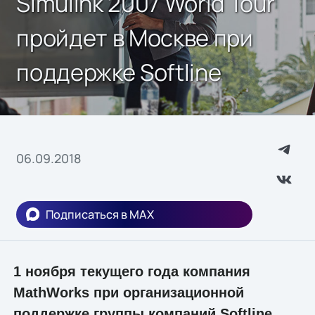
Simulink 2007 World Tour
пройдет в Москве при
поддержке Softline
06.09.2018
Подписаться в MAX
1 ноября текущего года компания
MathWorks при организационной
поддержке группы компаний Softline