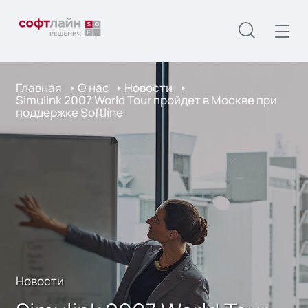
Главная
О нас
Новости
Simulink 2007 World Tour пройдет в Москве при
поддержке Softline
Новости