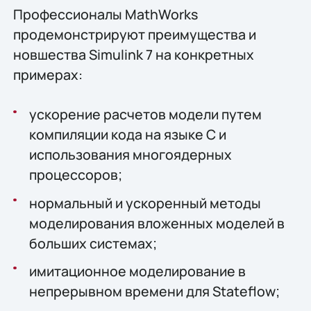
Профессионалы MathWorks
продемонстрируют преимущества и
новшества Simulink 7 на конкретных
примерах:
ускорение расчетов модели путем
компиляции кода на языке C и
использования многоядерных
процессоров;
нормальный и ускоренный методы
моделирования вложенных моделей в
больших системах;
имитационное моделирование в
непрерывном времени для Stateflow;