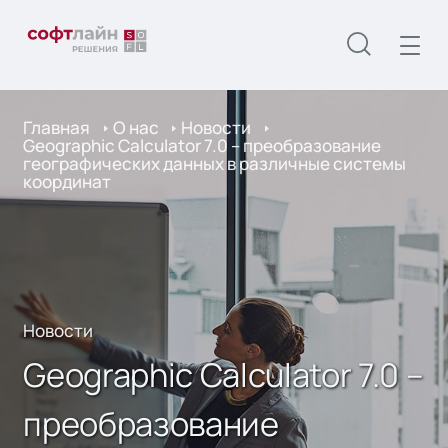
Главная
О нас
Новости
Geographic Calculator 7.0 – преобразование
географических данных в различные системы
координат
Новости
Geographic Calculator 7.0 –
преобразование