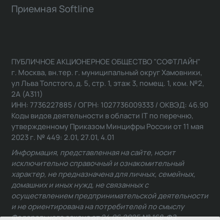
Приемная Softline
ПУБЛИЧНОЕ АКЦИОНЕРНОЕ ОБЩЕСТВО "СОФТЛАЙН"
г. Москва, вн.тер. г. муниципальный округ Хамовники,
ул Льва Толстого, д. 5, стр. 1, этаж 3, помещ. 1, ком. №2,
2А (А311)
ИНН: 7736227885 / ОГРН: 1027736009333 / ОКВЭД: 46.90
Коды видов деятельности в области IT по перечню,
утвержденному Приказом Минцифры России от 11 мая
2023 г. № 449: 2.01, 27.01, 4.01
Информация, представленная на сайте, носит
исключительно справочный и ознакомительный
характер, не предназначена для личных, семейных,
домашних и иных нужд, не связанных с
осуществлением предпринимательской деятельности
и не ориентирована на потребителей по смыслу
Федерального закона от 24.06.2025 № 168-ФЗ.