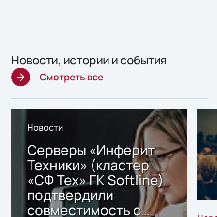
Новости, истории и события
Смотреть все
Новости
Серверы «Инферит
Техники» (кластер
«СФ Тех» ГК Softline)
подтвердили
совместимость с