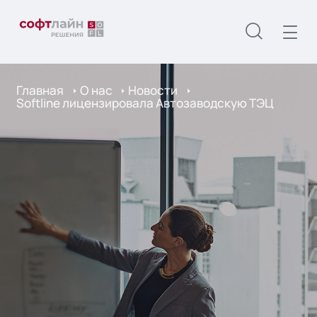
Главная
О нас
Новости
Softline лицензировала Автозаводскую ТЭЦ