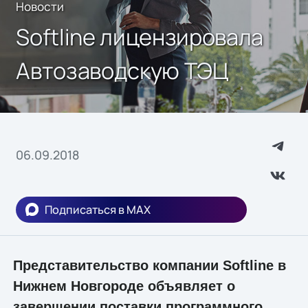
Новости
Softline лицензировала
Автозаводскую ТЭЦ
06.09.2018
Подписаться в MAX
Представительство компании Softline в
Нижнем Новгороде объявляет о
завершении поставки программного