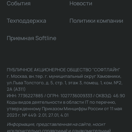
События
Новости
Техподдержка
Политики компании
Приемная Softline
ПУБЛИЧНОЕ АКЦИОНЕРНОЕ ОБЩЕСТВО "СОФТЛАЙН"
г. Москва, вн.тер. г. муниципальный округ Хамовники,
ул Льва Толстого, д. 5, стр. 1, этаж 3, помещ. 1, ком. №2,
2А (А311)
ИНН: 7736227885 / ОГРН: 1027736009333 / ОКВЭД: 46.90
Коды видов деятельности в области IT по перечню,
утвержденному Приказом Минцифры России от 11 мая
2023 г. № 449: 2.01, 27.01, 4.01
Информация, представленная на сайте, носит
исключительно справочный и ознакомительный