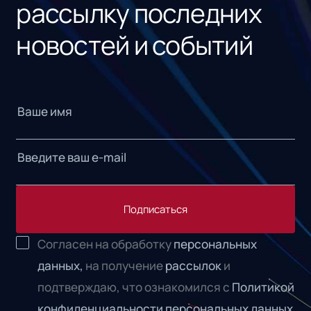
рассылку последних
новостей и событий
Подписаться
Согласен на обработку
персональных
данных,
на получение
рассылок
и
подтверждаю, что ознакомился с
Политикой
конфиденциальности персональных данных