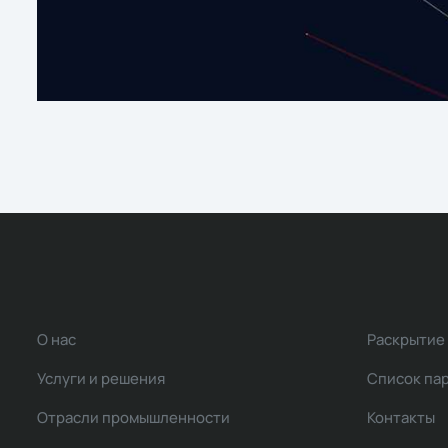
О нас
Раскрытие
Услуги и решения
Список па
Отрасли промышленности
Контакты