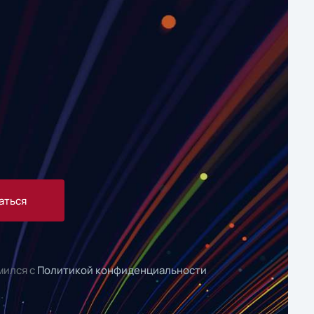
аться
мился с
Политикой конфиденциальности