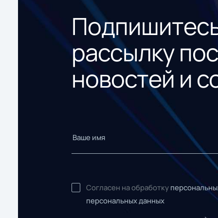
Подпишитесь
рассылку по
новостей и с
Согласен на обработку
персональны
персональных данных