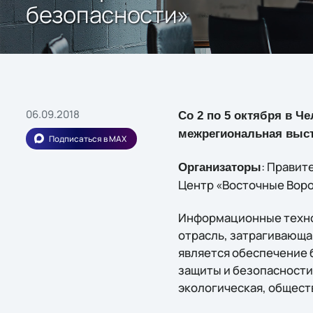
безопасности»
06.09.2018
Cо 2 по 5 октября в Ч
межрегиональная выст
Подписаться в MAX
: Правит
Организаторы
Центр «Восточные Воро
Информационные техно
отрасль, затрагивающа
является обеспечение 
защиты и безопасности
экологическая, общест