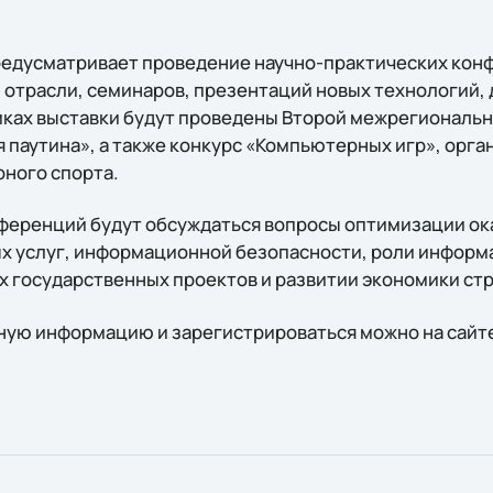
редусматривает проведение научно-практических кон
отрасли, семинаров, презентаций новых технологий, 
амках выставки будут проведены Второй межрегиональ
 паутина», а также конкурс «Компьютерных игр», орг
ного спорта.
нференций будут обсуждаться вопросы оптимизации ок
 услуг, информационной безопасности, роли информ
 государственных проектов и развитии экономики стр
ую информацию и зарегистрироваться можно на сайт