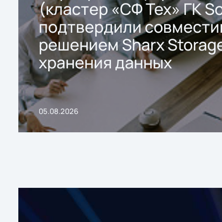
(кластер «СФ Тех» ГК So
подтвердили совмести
решением Sharx Storage
хранения данных
05.08.2026