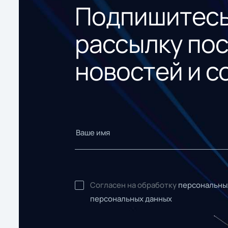
Подпишитесь
рассылку по
новостей и с
Согласен на обработку
персональны
персональных данных