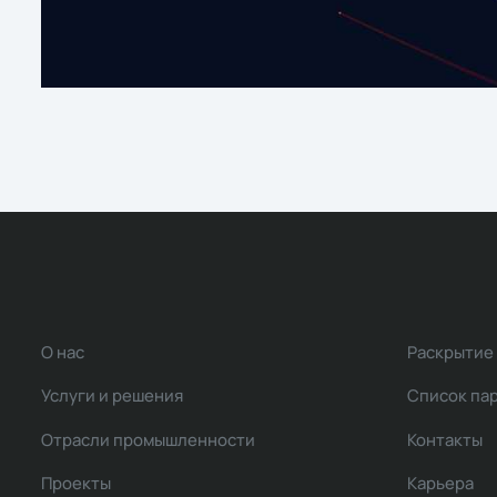
О нас
Раскрытие
Услуги и решения
Список па
Отрасли промышленности
Контакты
Проекты
Карьера