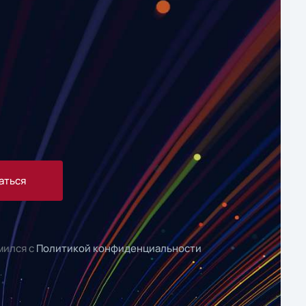
аться
мился с
Политикой конфиденциальности