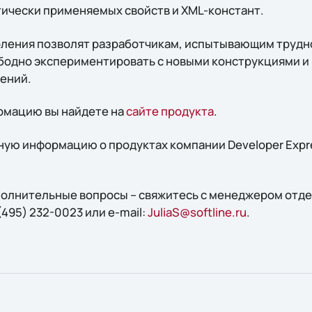
тически применяемых свойств и XML-констант.
ления позволят разработчикам, испытывающим трудн
ободно экспериментировать с новыми конструкциями и 
ений.
мацию вы найдете на
сайте продукта
.
ую информацию о продуктах компании Developer Expr
ополнительные вопросы – свяжитесь с менеджером отд
(495) 232-0023 или e-mail:
JuliaS@softline.ru
.