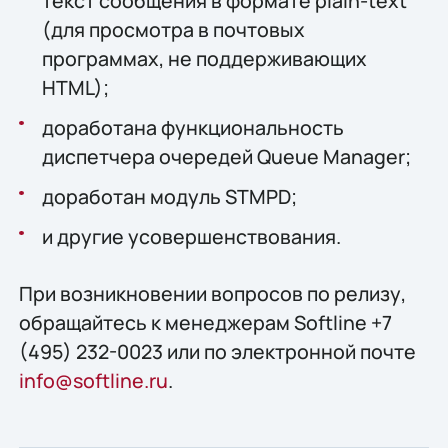
текст сообщения в формате plain-text
(для просмотра в почтовых
программах, не поддерживающих
HTML);
доработана функциональность
диспетчера очередей Queue Manager;
доработан модуль STMPD;
и другие усовершенствования.
При возникновении вопросов по релизу,
обращайтесь к менеджерам Softline +7
(495) 232-0023 или по электронной почте
info@softline.ru
.