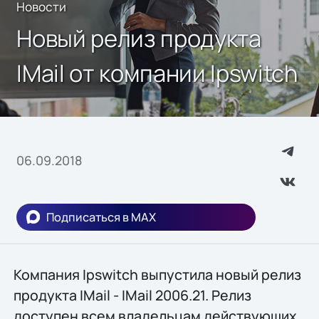
Новости
Новый релиз продукта
IMail от компании Ipswitch
06.09.2018
Подписаться в MAX
Компания Ipswitch выпустила новый релиз
продукта IMail - IMail 2006.21. Релиз
доступен всем владельцам действующих