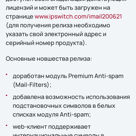
лицензий и может быть загружен на
странице
www.ipswitch.com/imail200621
(для получения релиза необходимо
указать свой электронный адрес и
серийный номер продукта).
Основные новшества релиза:
доработан модуль Premium Anti-spam
(Mail-Filters);
добавлена возможность использования
подстановочных символов в белых
списках модуля Anti-spam;
web-клиент поддерживает
интернациональные символы в