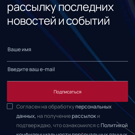
рассылку последних
новостей и событий
Подписаться
Согласен на обработку
персональных
данных,
на получение
рассылок
и
подтверждаю, что ознакомился с
Политикой
конфиденциальности персональных данных