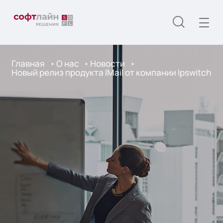
Главная
О нас
Новости
Новый релиз продукта IMail от компании Ipswitch