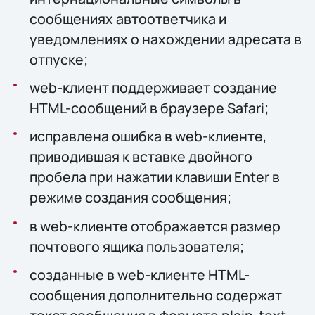
сообщениях автоответчика и
уведомлениях о нахождении адресата в
отпуске;
web-клиент поддерживает создание
HTML-сообщений в браузере Safari;
исправлена ошибка в web-клиенте,
приводившая к вставке двойного
пробела при нажатии клавиши Enter в
режиме создания сообщения;
в web-клиенте отображается размер
почтового ящика пользователя;
созданные в web-клиенте HTML-
сообщения дополнительно содержат