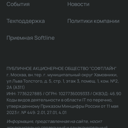
События
Новости
Техподдержка
Политики компании
Приемная Softline
ПУБЛИЧНОЕ АКЦИОНЕРНОЕ ОБЩЕСТВО "СОФТЛАЙН"
г. Москва, вн.тер. г. муниципальный округ Хамовники,
ул Льва Толстого, д. 5, стр. 1, этаж 3, помещ. 1, ком. №2,
2А (А311)
ИНН: 7736227885 / ОГРН: 1027736009333 / ОКВЭД: 46.90
Коды видов деятельности в области IT по перечню,
утвержденному Приказом Минцифры России от 11 мая
2023 г. № 449: 2.01, 27.01, 4.01
Информация, представленная на сайте, носит
исключительно справочный и ознакомительный