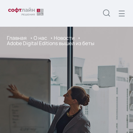
Главная
О нас
Новости
Adobe Digital Editions вышел из беты