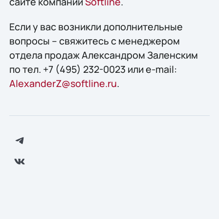
сайте компании
Softline
.
Если у вас возникли дополнительные
вопросы – свяжитесь с менеджером
отдела продаж Александром Заленским
по тел. +7 (495) 232-0023 или e-mail:
AlexanderZ@softline.ru
.