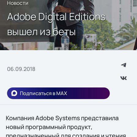
Новости
Adobe Digital Editions
вышел из беты
06.09.2018
Подписаться в MAX
Компания Adobe Systems представила
новый программный продукт,
предназначенный для создания и чтения