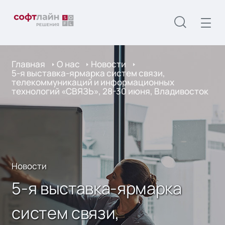
Главная
О нас
Новости
5-я выставка-ярмарка систем связи,
телекоммуникаций и информационных
технологий «СВЯЗЬ», 28-30 июня, Владивосток
Новости
5-я выставка-ярмарка
систем связи,