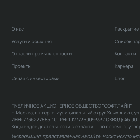
О нас
Раскрытие
Услуги и решения
Список па
Отрасли промышленности
Контакты
Проекты
Карьера
Связи с инвесторами
Блог
ПУБЛИЧНОЕ АКЦИОНЕРНОЕ ОБЩЕСТВО "СОФТЛАЙН"
г. Москва, вн.тер. г. муниципальный округ Хамовники, ул Ль
ИНН: 7736227885 / ОГРН: 1027736009333 / ОКВЭД: 46.90
Коды видов деятельности в области IT по перечню, утвер
Информация, представленная на сайте, носит исключит