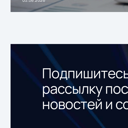
Подпишитесь
рассылку по
новостей и с