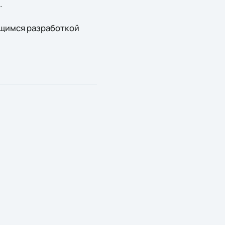
.
ющимся разработкой