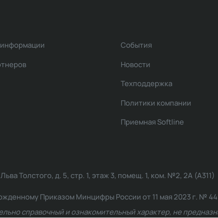
 информации
События
ртнеров
Новости
Техподдержка
Политики компании
Приемная Softline
ва Толстого, д. 5, стр. 1, этаж 3, помещ. 1, ком. №2, 2А (А311)
жденному Приказом Минцифры России от 11 мая 2023 г. № 449: 2
ельно справочный и ознакомительный характер, не предназна