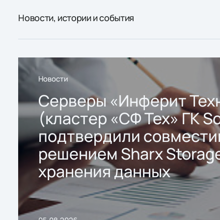
Новости, истории и события
Новости
Серверы «Инферит Тех
(кластер «СФ Тех» ГК So
подтвердили совмести
решением Sharx Storage
хранения данных
05.08.2026