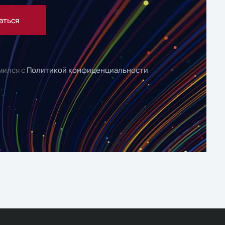
аться
мился с
Политикой конфиденциальности