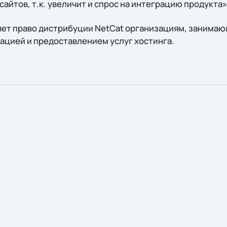
сайтов, т.к. увеличит и спрос на интеграцию продукта»
ет право дистрибуции NetCat организациям, занима
рацией и предоставлением услуг хостинга.