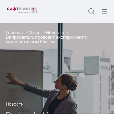
Главная
О нас
Новости
Daripodarki.ru проводит эксперимент с
корпоративным блогом
Новости