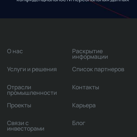
О нас
Раскрытие
информации
Услуги и решения
Список партнеров
Отрасли
Контакты
промышленности
Проекты
Карьера
Связи с
Блог
инвесторами