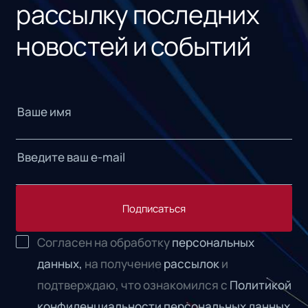
рассылку последних
новостей и событий
Подписаться
Согласен на обработку
персональных
данных,
на получение
рассылок
и
подтверждаю, что ознакомился с
Политикой
конфиденциальности персональных данных