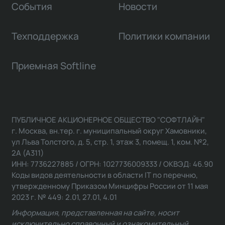
События
Новости
Техподдержка
Политики компании
Приемная Softline
ПУБЛИЧНОЕ АКЦИОНЕРНОЕ ОБЩЕСТВО "СОФТЛАЙН"
г. Москва, вн.тер. г. муниципальный округ Хамовники,
ул Льва Толстого, д. 5, стр. 1, этаж 3, помещ. 1, ком. №2,
2А (А311)
ИНН: 7736227885 / ОГРН: 1027736009333 / ОКВЭД: 46.90
Коды видов деятельности в области IT по перечню,
утвержденному Приказом Минцифры России от 11 мая
2023 г. № 449: 2.01, 27.01, 4.01
Информация, представленная на сайте, носит
исключительно справочный и ознакомительный