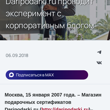
Daripodarki.ru проводит
эксперимент с
корпоративным блогом
06.09.2018
Подписаться в MAX
Москва, 15 января 2007 года. – Магазин
подарочных сертификатов
Daripodarki.ru (
http://daripodarki.ru
)–