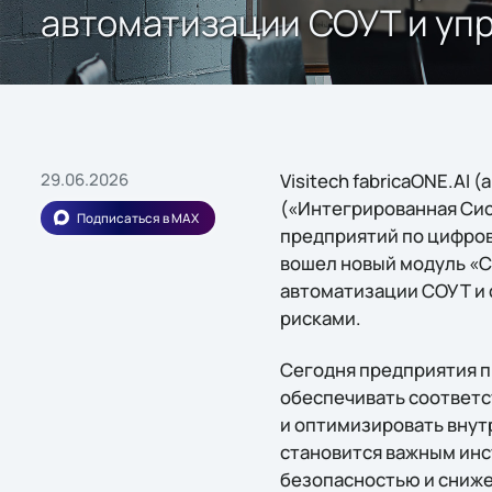
автоматизации СОУТ и уп
29.06.2026
Visitech fabricaONE.AI
(«Интегрированная Сис
Подписаться в MAX
предприятий по цифров
вошел новый модуль «С
автоматизации СОУТ и
рисками.
Сегодня предприятия 
обеспечивать соответс
и оптимизировать внут
становится важным ин
безопасностью и сниже