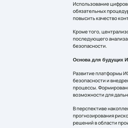
Использование цифрово
обязательных процедур
повысить качество кон
Кроме того, централиз
последующего анализа
безопасности.
Основа для будущих И
Развитие платформы И
безопасности и внедре
процессы. Формировани
возможности для дальн
В перспективе накопле
прогнозирования риско
решений в области про