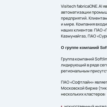
Visitech fabricaONE.AI 
автоматизации промышл
предприятий. Клиента
и мире. Компания входи
наших клиентов: ПАО «
Казмунайгаз, ПАО «Сур
О группе компаний Soft
Группа компаний Softl
лидирующий в ряде сег
региональным присутст
ПАО «Софтлайн» являет
Московской бирже (тике
нескольких кластеров:
искусственный интелл