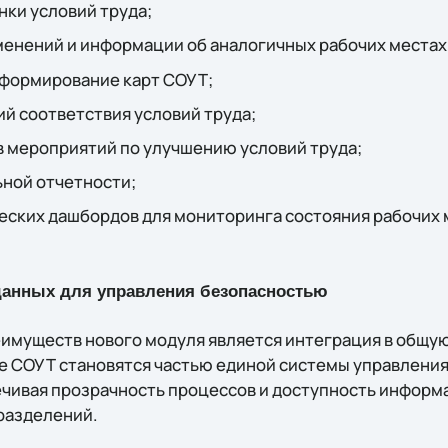
нки условий труда;
менений и информации об аналогичных рабочих местах
формирование карт СОУТ;
й соответствия условий труда;
 мероприятий по улучшению условий труда;
ьной отчетности;
еских дашбордов для мониторинга состояния рабочих 
данных для управления безопасностью
имуществ нового модуля является интеграция в общу
е СОУТ становятся частью единой системы управлени
чивая прозрачность процессов и доступность информа
разделений.