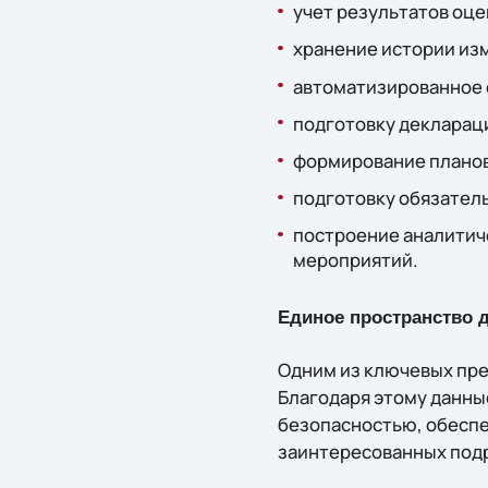
учет результатов оце
хранение истории из
автоматизированное 
подготовку деклараци
формирование планов
подготовку обязател
построение аналитич
мероприятий.
Единое пространство 
Одним из ключевых пре
Благодаря этому данны
безопасностью, обеспе
заинтересованных под