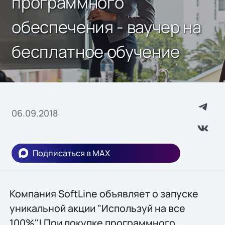
программного
обеспечения - ваучер на
бесплатное обучение
06.09.2018
Подписаться в MAX
Компания SoftLine объявляет о запуске
уникальной акции "Используй на все
100%"! При покупке программного