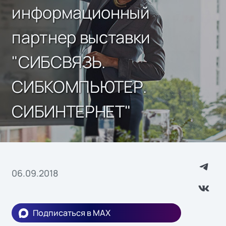
информационный
партнер выставки
"СИБСВЯЗЬ.
СИБКОМПЬЮТЕР.
СИБИНТЕРНЕТ"
06.09.2018
Подписаться в MAX