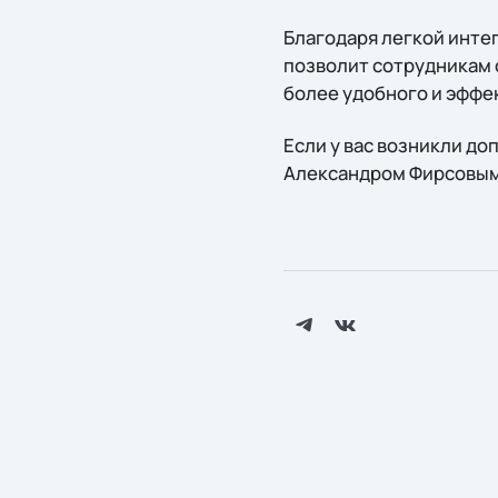
Благодаря легкой инте
позволит сотрудникам 
более удобного и эффе
Если у вас возникли д
Александром Фирсовым п