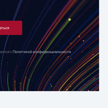
аться
мился с
Политикой конфиденциальности