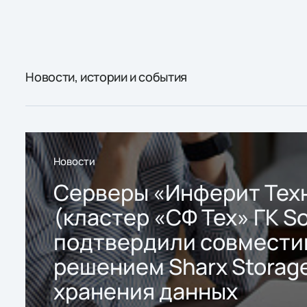
Новости, истории и события
Новости
Серверы «Инферит Тех
(кластер «СФ Тех» ГК So
подтвердили совмести
решением Sharx Storage
хранения данных