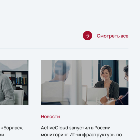
Смотреть все
Новости
 «Борлас»,
ActiveCloud запустил в России
ии
мониторинг ИТ-инфраструктуры по