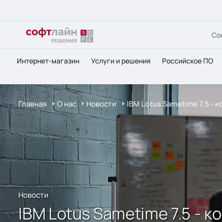
Со
Интернет-магазин
Услуги и решения
Российское ПО
Главная
О нас
Новости
IBM Lotus Sametime 7.5 -
Новости
IBM Lotus Sametime 7.5 -