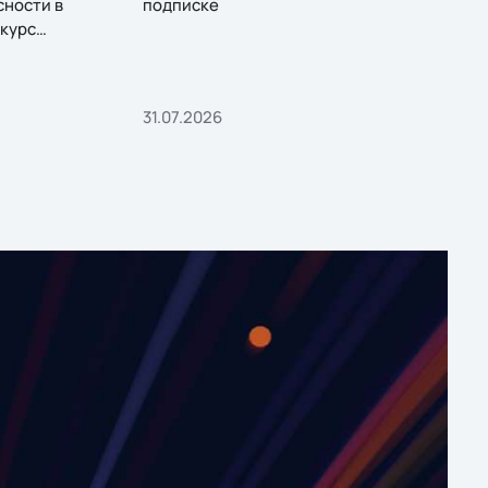
сности в
подписке
курс
31.07.2026