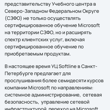
представительству Учебного центра в
Северо-Западном Федеральном Округе
(СЗФО) не только осуществлять
сертифицированное обучение Microsoft
на территории СЗФО, но и расширять
спектр клиентских услуг, включая
сертифицированное обучение по
приобретаемым продуктам.
В настоящее время УЦ Softline в Санкт-
Петербурге предлагает для
прослушивания более семидесяти курсов
компании Microsoft по направлениям:
системное администрирование, сетевая
безопасность, управление сетевой
инфраструктурой, переход на Microsoft