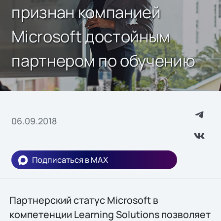
признан компанией
Microsoft достойным
партнером по обучению
06.09.2018
Подписаться в MAX
Партнерский статус Microsoft в
компетенции Learning Solutions позволяет