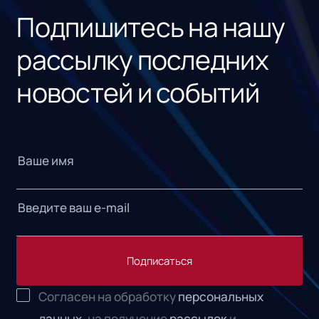
Подпишитесь на нашу
рассылку последних
новостей и событий
Подписаться
Согласен на обработку
персональных
данных,
на получение
рассылок
и