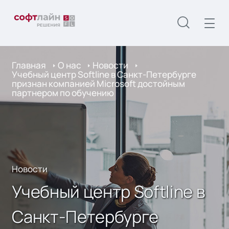
Главная
О нас
Новости
Учебный центр Softline в Санкт-Петербурге
признан компанией Microsoft достойным
партнером по обучению
Новости
Учебный центр Softline в
Санкт-Петербурге