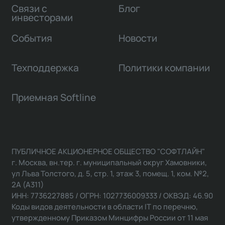
Связи с
Блог
инвесторами
События
Новости
Техподдержка
Политики компании
Приемная Softline
ПУБЛИЧНОЕ АКЦИОНЕРНОЕ ОБЩЕСТВО "СОФТЛАЙН"
г. Москва, вн.тер. г. муниципальный округ Хамовники,
ул Льва Толстого, д. 5, стр. 1, этаж 3, помещ. 1, ком. №2,
2А (А311)
ИНН: 7736227885 / ОГРН: 1027736009333 / ОКВЭД: 46.90
Коды видов деятельности в области IT по перечню,
утвержденному Приказом Минцифры России от 11 мая