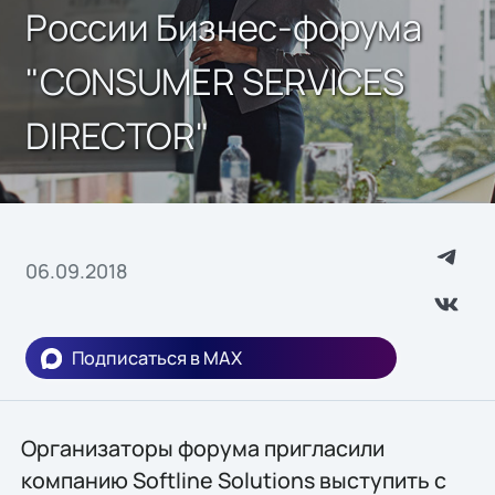
России Бизнес-форума
"CONSUMER SERVICES
DIRECTOR"
06.09.2018
Подписаться в MAX
Организаторы форума пригласили
компанию Softline Solutions выступить с