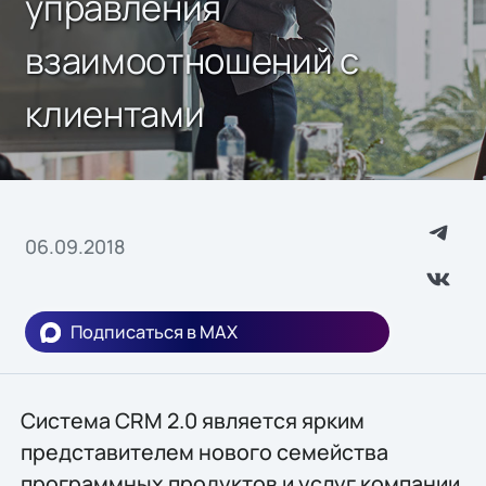
управления
взаимоотношений с
клиентами
06.09.2018
Подписаться в MAX
Система CRM 2.0 является ярким
представителем нового семейства
программных продуктов и услуг компании