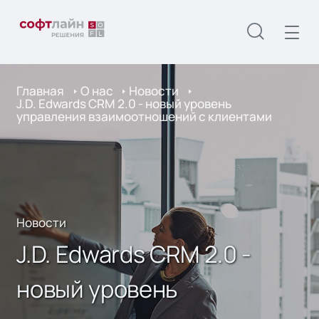
Главная
О нас
Новости
J.D. Edwards CRM 2.0 - новый уровень
управления взаимоотношений с клиентами
Новости
J.D. Edwards CRM 2.0 -
новый уровень