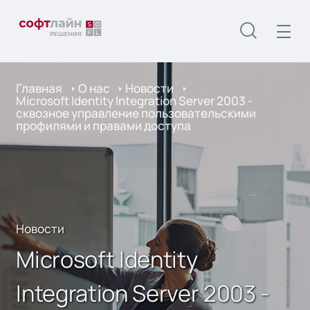
Главная
О нас
Новости
Microsoft Identity Integration Server 2003 -
сквозное управление пользовательскими
профилями и правами доступа
Новости
Microsoft Identity
Integration Server 2003 -