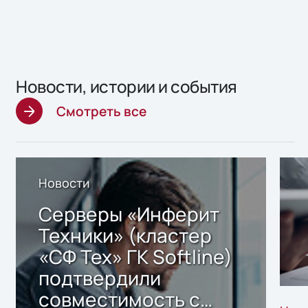
Новости, истории и события
Смотреть все
Новости
Серверы «Инферит
Техники» (кластер
«СФ Тех» ГК Softline)
подтвердили
совместимость с