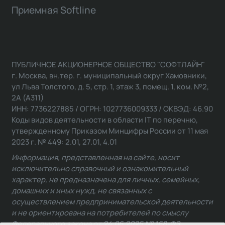
Приемная Softline
ПУБЛИЧНОЕ АКЦИОНЕРНОЕ ОБЩЕСТВО "СОФТЛАЙН"
г. Москва, вн.тер. г. муниципальный округ Хамовники,
ул Льва Толстого, д. 5, стр. 1, этаж 3, помещ. 1, ком. №2,
2А (А311)
ИНН: 7736227885 / ОГРН: 1027736009333 / ОКВЭД: 46.90
Коды видов деятельности в области IT по перечню,
утвержденному Приказом Минцифры России от 11 мая
2023 г. № 449: 2.01, 27.01, 4.01
Информация, представленная на сайте, носит
исключительно справочный и ознакомительный
характер, не предназначена для личных, семейных,
домашних и иных нужд, не связанных с
осуществлением предпринимательской деятельности
и не ориентирована на потребителей по смыслу
Федерального закона от 24.06.2025 № 168-ФЗ.