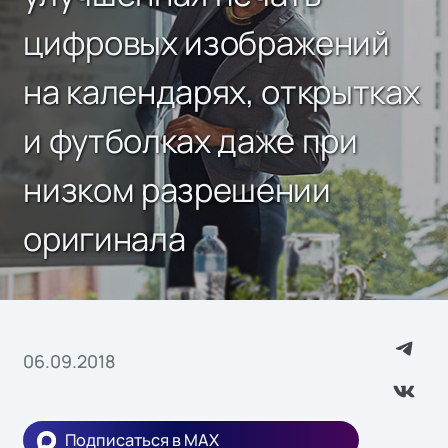
цифровых изображений
на календарях, открытках
и футболках даже при
низком разрешении
оригинала
06.09.2018
Подписаться в MAX