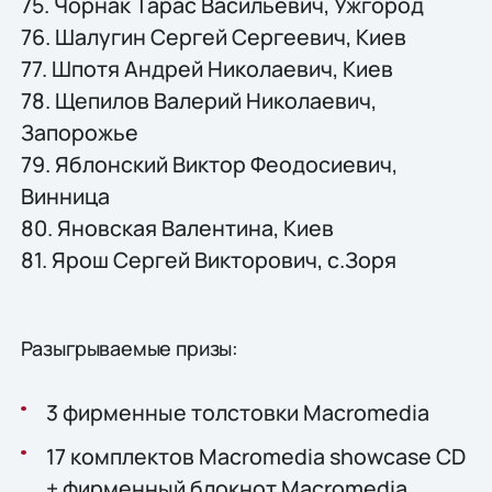
75. Чорнак Тарас Васильевич, Ужгород
76. Шалугин Сергей Сергеевич, Киев
77. Шпотя Андрей Николаевич, Киев
78. Щепилов Валерий Николаевич,
Запорожье
79. Яблонский Виктор Феодосиевич,
Винница
80. Яновская Валентина, Киев
81. Ярош Сергей Викторович, с.Зоря
Разыгрываемые призы:
3 фирменные толстовки Macromedia
17 комплектов Macromedia showcase CD
+ фирменный блокнот Macromedia