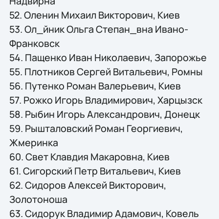
Надвирна
52. Оленин Михаил Викторович, Киев
53. Ол_йник Ольга Степан_вна Ивано-
Франковск
54. Пащенко Иван Николаевич, Запорожье
55. Плотников Сергей Витальевич, Ромны
56. Путенко Роман Валерьевич, Киев
57. Рожко Игорь Владимирович, Харцызск
58. Рыбин Игорь Александрович, Донецк
59. Рышталовский Роман Георгиевич,
Жмеринка
60. Свет Клавдия Макаровна, Киев
61. Сигорский Петр Витальевич, Киев
62. Сидоров Алексей Викторович,
Золотоноша
63. Сидорук Владимир Адамович, Ковель