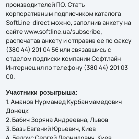
производителей ПО. Стать
корпоративным подписчиком каталога
SoftLine-direct можно, заполнив анкету на
сайте www.softline.uа/subscribe,
распечатав анкету и отправив ее по факсу
(380 44) 201 04 56 или связавшись с
отделом подписки компании Софтлайн
Интернешнл по телефону (380 44) 201 03
00.
Участники розыгрыша:
1. Аманов Нурмамед Курбанмамедович
Донецк
2. Бабич Зоряна Андреевна, Львов
3. Базь Евгений Юрьевич, Киев
4. Белоус Сергей Леонидович, Киев