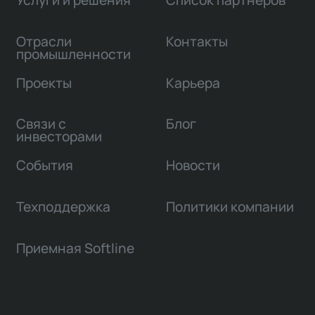
Услуги и решения
Список партнеров
Отрасли
Контакты
промышленности
Проекты
Карьера
Связи с
Блог
инвесторами
События
Новости
Техподдержка
Политики компании
Приемная Softline