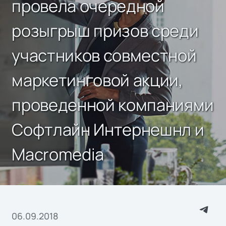
провела очередной
розыгрыш призов среди
участников совместной
маркетинговой акции,
проведенной компаниями
Софтлайн Интернешнл и
Macromedia
06.09.2018