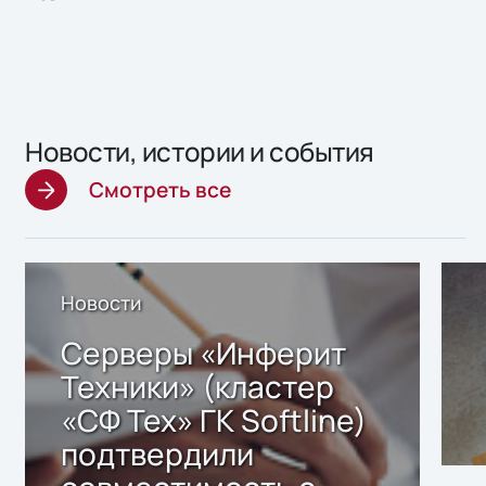
Новости, истории и события
Смотреть все
Новости
Серверы «Инферит
Техники» (кластер
«СФ Тех» ГК Softline)
подтвердили