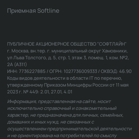
Приемная Softline
ПУБЛИЧНОЕ АКЦИОНЕРНОЕ ОБЩЕСТВО "СОФТЛАЙН"
г. Москва, вн.тер. г. муниципальный округ Хамовники,
ул Льва Толстого, д. 5, стр. 1, этаж 3, помещ. 1, ком. №2,
2А (А311)
ИНН: 7736227885 / ОГРН: 1027736009333 / ОКВЭД: 46.90
Коды видов деятельности в области IT по перечню,
утвержденному Приказом Минцифры России от 11 мая
2023 г. № 449: 2.01, 27.01, 4.01
Информация, представленная на сайте, носит
исключительно справочный и ознакомительный
характер, не предназначена для личных, семейных,
домашних и иных нужд, не связанных с
осуществлением предпринимательской деятельности
и не ориентирована на потребителей по смыслу