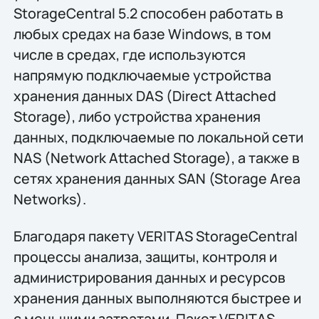
StorageCentral 5.2 способен работать в
любых средах на базе Windows, в том
числе в средах, где используются
напрямую подключаемые устройства
хранения данных DAS (Direct Attached
Storage), либо устройства хранения
данных, подключаемые по локальной сети
NAS (Network Attached Storage), а также в
сетях хранения данных SAN (Storage Area
Networks).
Благодаря пакету VERITAS StorageCentral
процессы анализа, защиты, контроля и
администрирования данных и ресурсов
хранения данных выполняются быстрее и
с меньшими затратами. Пакет VERITAS