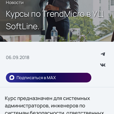
Новости
Курсы по TrendMicro в УЦ
SoftLine.
06.09.2018
Подписаться в MAX
Курс предназначен для системных
администраторов, инженеров по
системам безопасности, ответственных